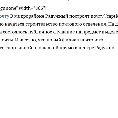
lignnone" width="863"]
В микрорайоне Радужный построят почту[/capti
 начаться строительство почтового отделения. На 
а состоялось публичное слушание на предмет выдел
 почты. Известно, что новый филиал почтового
 со спортивной площадкой прямо в центре Радужног