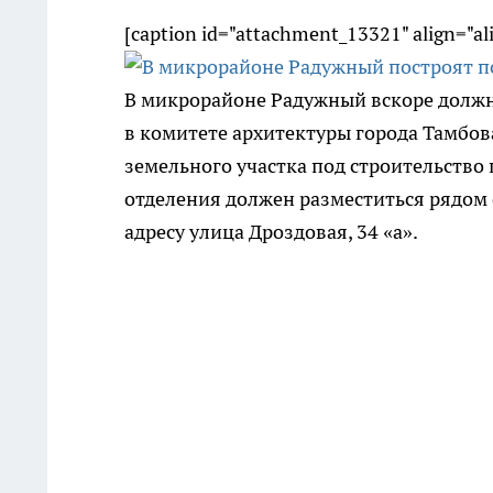
[caption id="attachment_13321" align="a
В микрорайоне Радужный вскоре должно
в комитете архитектуры города Тамбов
земельного участка под строительство
отделения должен разместиться рядом
адресу улица Дроздовая, 34 «а».