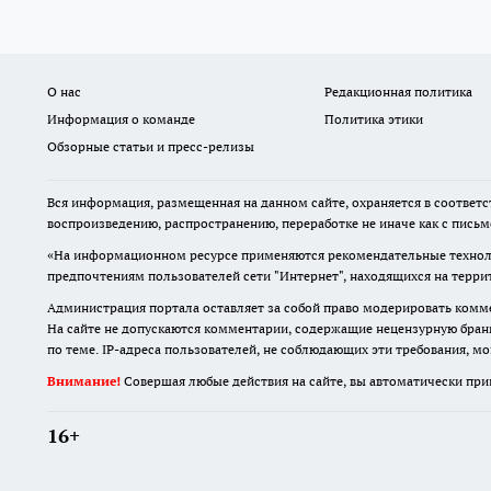
О нас
Редакционная политика
Информация о команде
Политика этики
Обзорные статьи и пресс-релизы
Вся информация, размещенная на данном сайте, охраняется в соответс
воспроизведению, распространению, переработке не иначе как с пись
«На информационном ресурсе применяются рекомендательные техноло
предпочтениям пользователей сети "Интернет", находящихся на терр
Администрация портала оставляет за собой право модерировать комме
На сайте не допускаются комментарии, содержащие нецензурную бран
по теме. IP-адреса пользователей, не соблюдающих эти требования, м
Внимание!
Совершая любые действия на сайте, вы автоматически при
16+