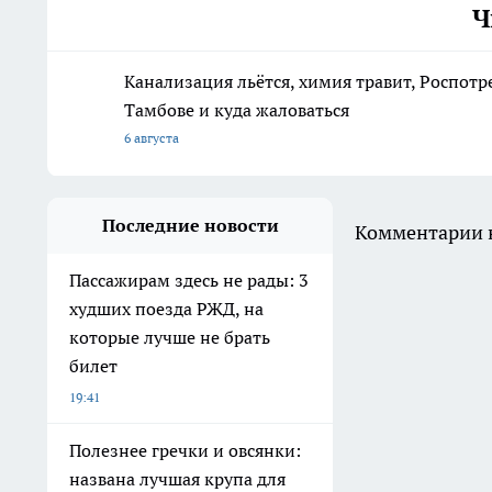
Ч
Канализация льётся, химия травит, Роспотр
Тамбове и куда жаловаться
6 августа
Последние новости
Комментарии н
Пассажирам здесь не рады: 3
худших поезда РЖД, на
которые лучше не брать
билет
19:41
Полезнее гречки и овсянки:
названа лучшая крупа для