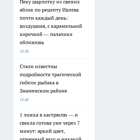
Пеку шарлотку из свежих
яблок по рецепту Ивлева
почти каждый день:
воздушная, с карамельной
корочкой — пальчики
оближешь
13:20
Стали известны
подробности трагической
гибели рыбака в
Знаменском районе
12:43
1 ложка в кастрюлю — и
свекла готова уже через 7
минут: яркий цвет,
отменный вкус и никакой