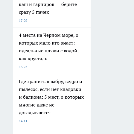
каш и гарниров — берите
сразу 5 пачек
17:02
4 места на Черном море, о
которых мало кто знает:
идеальные пляжи с водой,
как хрусталь
16:23
Где хранить швабру, ведро и
пылесос, если нет кладовки
и балкона: 5 мест, о которых
многие даже не
догадываются
14:11