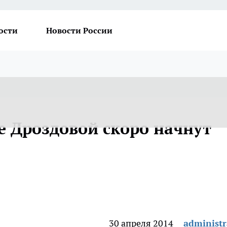
ости
Новости России
е Дроздовой скоро начнут
30 апреля 2014
administr