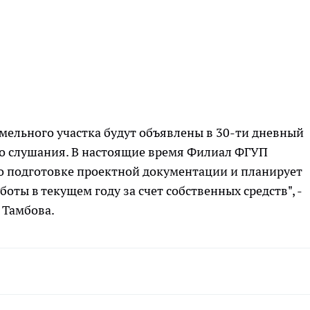
мельного участка будут объявлены в 30-ти дневный
го слушания. В настоящие время Филиал ФГУП
по подготовке проектной документации и планирует
ты в текущем году за счет собственных средств", -
 Тамбова.