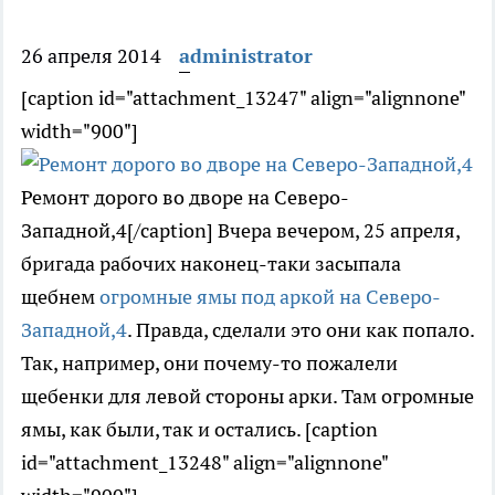
26 апреля 2014
administrator
[caption id="attachment_13247" align="alignnone"
width="900"]
Ремонт дорого во дворе на Северо-
Западной,4[/caption] Вчера вечером, 25 апреля,
бригада рабочих наконец-таки засыпала
щебнем
огромные ямы под аркой на Северо-
Западной,4
. Правда, сделали это они как попало.
Так, например, они почему-то пожалели
щебенки для левой стороны арки. Там огромные
ямы, как были, так и остались. [caption
id="attachment_13248" align="alignnone"