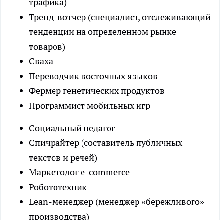
трафика)
Тренд-вотчер (специалист, отслеживающий
тенденции на определенном рынке
товаров)
Сваха
Переводчик восточных языков
Фермер генетических продуктов
Программист мобильных игр
Социальный педагог
Спичрайтер (составитель публичных
текстов и речей)
Маркетолог e-commerсe
Робототехник
Lean-менеджер (менеджер «бережливого»
производства)