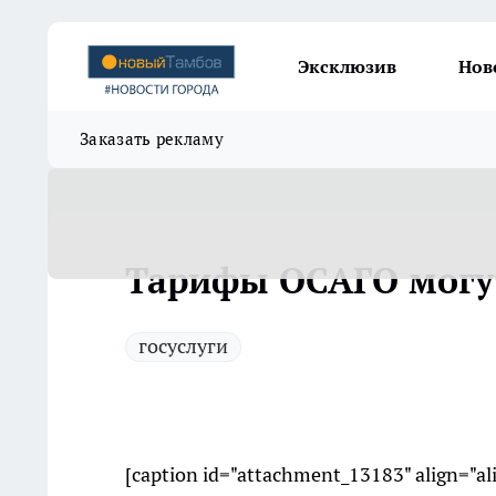
Эксклюзив
Нов
Заказать рекламу
Тарифы ОСАГО могут
госуслуги
[caption id="attachment_13183" align="a