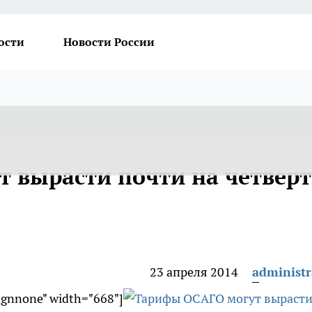
ости
Новости России
 вырасти почти на четверт
23 апреля 2014
administr
lignnone" width="668"]