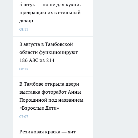
5 штук — но не для кухни:
превращаю их в стильный
декор
08:31
8 августа в Тамбовской
области функционируют
186 АЗС из 214
08:23
В Тамбове открыла двери
выставка фоторабот Анны
Порошиной под названием
«Взрослые Дети»
07:07
Резиновая краска — хит