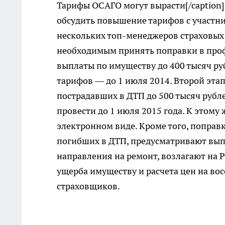
Тарифы ОСАГО могут вырасти[/caption]
обсудить повышение тарифов с участни
нескольких топ-менеджеров страховых 
необходимым принять поправки в проф
выплаты по имуществу до 400 тысяч р
тарифов — до 1 июля 2014. Второй эт
пострадавших в ДТП до 500 тысяч рубл
провести до 1 июля 2015 года. К этому
электронном виде. Кроме того, поправ
погибших в ДТП, предусматривают вып
направления на ремонт, возлагают на 
ущерба имуществу и расчета цен на вос
страховщиков.