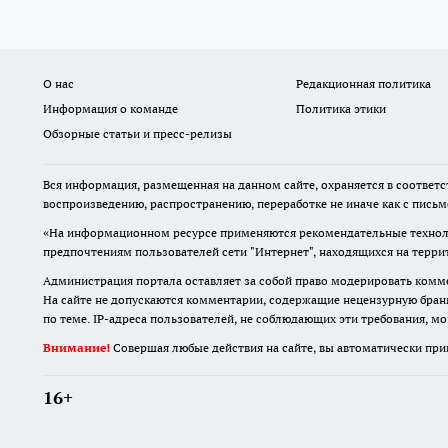
О нас
Редакционная политика
Информация о команде
Политика этики
Обзорные статьи и пресс-релизы
Вся информация, размещенная на данном сайте, охраняется в соответс
воспроизведению, распространению, переработке не иначе как с пись
«На информационном ресурсе применяются рекомендательные техноло
предпочтениям пользователей сети "Интернет", находящихся на терр
Администрация портала оставляет за собой право модерировать комме
На сайте не допускаются комментарии, содержащие нецензурную бран
по теме. IP-адреса пользователей, не соблюдающих эти требования, м
Внимание!
Совершая любые действия на сайте, вы автоматически при
16+