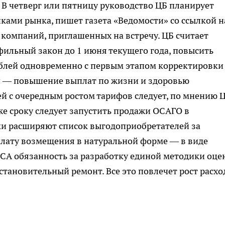
 В четверг или пятницу руководство ЦБ планирует
ками рынка, пишет газета «Ведомости» со ссылкой н
компаний, приглашенных на встречу. ЦБ считает
ильный закон до 1 июня текущего года, повысить
ублей одновременно с первым этапом корректировки
ап — повышение выплат по жизни и здоровью
ей с очередным ростом тарифов следует, по мнению Ц
 же сроку следует запустить продажи ОСАГО в
ки расширяют список выгодоприобретателей за
лату возмещения в натуральной форме — в виде
РСА обязанность за разработку единой методики оце
становительный ремонт. Все это повлечет рост расхо