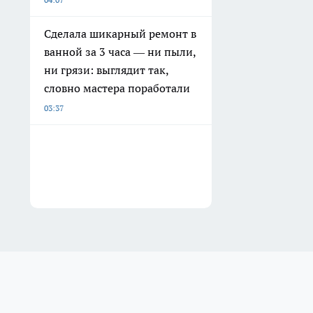
Сделала шикарный ремонт в
ванной за 3 часа — ни пыли,
ни грязи: выглядит так,
словно мастера поработали
03:37