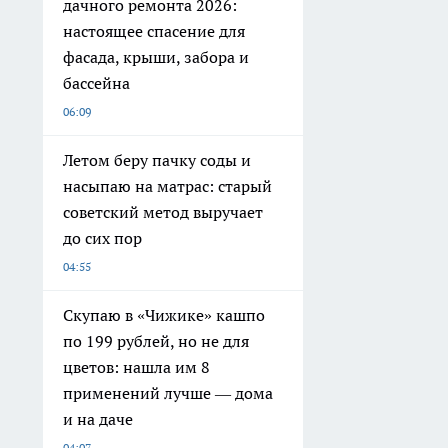
дачного ремонта 2026:
настоящее спасение для
фасада, крыши, забора и
бассейна
06:09
Летом беру пачку соды и
насыпаю на матрас: старый
советский метод выручает
до сих пор
04:55
Скупаю в «Чижике» кашпо
по 199 рублей, но не для
цветов: нашла им 8
применений лучше — дома
и на даче
04:07