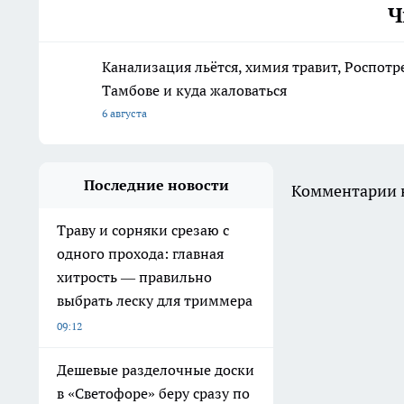
Ч
Канализация льётся, химия травит, Роспотр
Тамбове и куда жаловаться
6 августа
Последние новости
Комментарии н
Траву и сорняки срезаю с
одного прохода: главная
хитрость — правильно
выбрать леску для триммера
09:12
Дешевые разделочные доски
в «Светофоре» беру сразу по