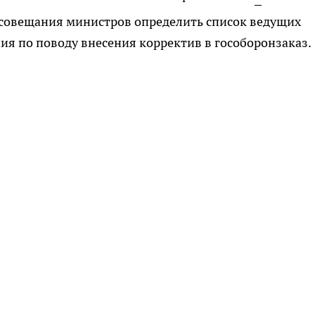
совещания министров определить список ведущих
я по поводу внесения корректив в гособоронзаказ.