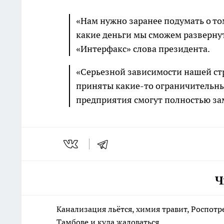
«Нам нужно заранее подумать о том
какие деньги мы сможем развернут
«Интерфакс» слова президента.
«Серьезной зависимости нашей стр
приняты какие-то ограничительны
предприятия смогут полностью зам
Ч
Канализация льётся, химия травит, Роспотр
Тамбове и куда жаловаться