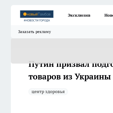
Эксклюзив
Нов
Заказать рекламу
Путин призвал подг
товаров из Украины
центр здоровья