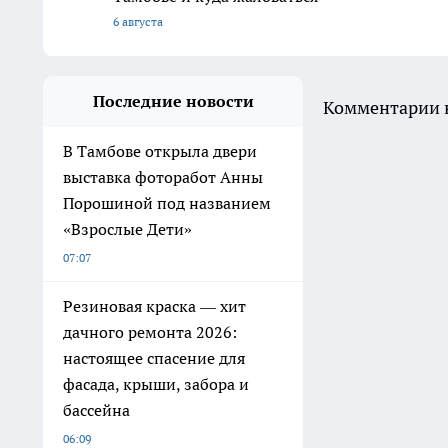
6 августа
Последние новости
Комментарии н
В Тамбове открыла двери
выставка фоторабот Анны
Порошиной под названием
«Взрослые Дети»
07:07
Резиновая краска — хит
дачного ремонта 2026:
настоящее спасение для
фасада, крыши, забора и
бассейна
06:09