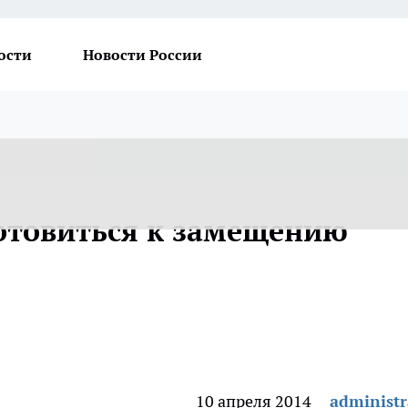
ости
Новости России
отовиться к замещению
10 апреля 2014
administr