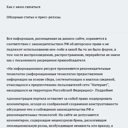
Как с нами связаться
Обзорные статьи и пресс-релизы
Вся информация, размещенная на данном сайте, охраняется в
соответствии с законодательством РФ об авторском праве и не
подлежит использованию кем-либо в какой бы то ни было форме, в
том числе воспроизведению, распространению, переработке не иначе
как с письменного разрешения правообладателя.
«На информационном ресурсе применяются рекомендательные
технологии (информационные технологии предоставления
информации на основе сбора, систематизации и анализа сведений,
относящихся к предпочтениям пользователей сети "Интернет",
находящихся на территории Российской Федерации)».
Подробнее
Администрация портала оставляет за собой право модерировать
комментарии, исходя из соображений сохранения конструктивности
обсуждения тем и соблюдения законодательства РФ и
рекомендательных технологий. На сайте не допускаются
комментарии, содержащие нецензурную брань, разжигающие
межнациональную рознь, возбуждающие ненависть или вражду, а