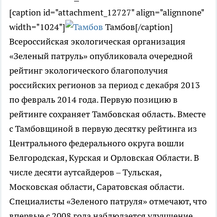
[caption id="attachment_12727" align="alignnone"
width="1024"]
Тамбов[/caption]
Всероссийская экологическая организация
«Зеленый патруль» опубликовала очередной
рейтинг экологического благополучия
российских регионов за период с декабря 2013
по февраль 2014 года. Первую позицию в
рейтинге сохраняет Тамбовская область. Вместе
с Тамбовщиной в первую десятку рейтинга из
Центрального федерального округа вошли
Белгородская, Курская и Орловская Области. В
числе десяти аутсайдеров – Тульская,
Московская области, Саратовская области.
Специалисты «Зеленого патруля» отмечают, что
впервые с 2008 года наблюдается улучшение