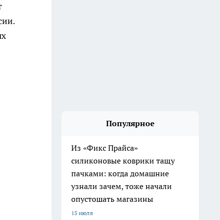
т
сии.
ых
Популярное
Из «Фикс Прайса»
силиконовые коврики тащу
пачками: когда домашние
узнали зачем, тоже начали
опустошать магазины
15 июля