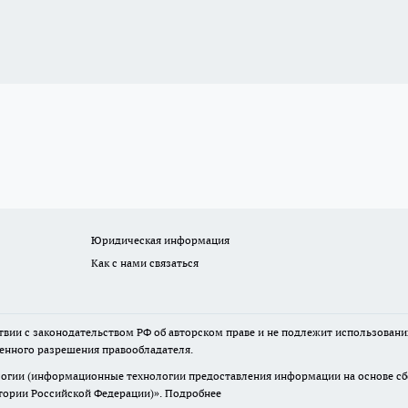
Юридическая информация
Как с нами связаться
твии с законодательством РФ об авторском праве и не подлежит использовани
менного разрешения правообладателя.
гии (информационные технологии предоставления информации на основе сбор
итории Российской Федерации)».
Подробнее