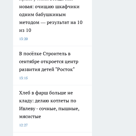
новая: очищаю шкафчики
одним бабушкиным
методом — результат на 10
из 10
13:20
В посёлке Строитель в
сентябре откроется центр
развития детей "Росток"
13:15
Хлеб в фарш больше не
кладу: делаю котлеты по
Ивлеву - сочные, пышные,
мясистые
12:27