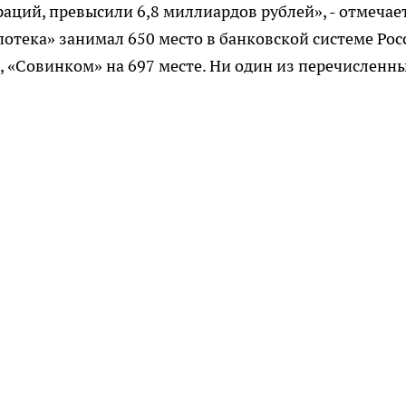
ций, превысили 6,8 миллиардов рублей», - отмечае
отека» занимал 650 место в банковской системе Рос
, «Совинком» на 697 месте. Ни один из перечисленн