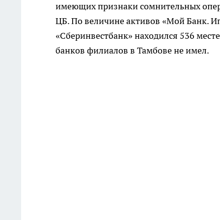
имеющих признаки сомнительных опера
ЦБ. По величине активов «Мой Банк. Ип
«Сберинвестбанк» находился 536 месте
банков филиалов в Тамбове не имел.