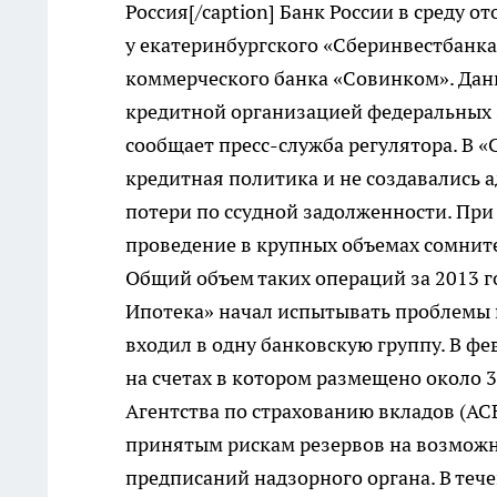
Россия[/caption] Банк России в среду 
у екатеринбургского «Сберинвестбанка
коммерческого банка «Совинком». Дан
кредитной организацией федеральных 
сообщает пресс-служба регулятора. В 
кредитная политика и не создавались
потери по ссудной задолженности. При
проведение в крупных объемах сомнит
Общий объем таких операций за 2013 го
Ипотека» начал испытывать проблемы п
входил в одну банковскую группу. В ф
на счетах в котором размещено около 
Агентства по страхованию вкладов (АСВ
принятым рискам резервов на возможны
предписаний надзорного органа. В теч