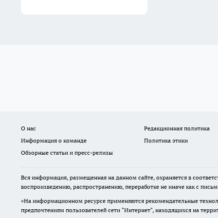
О нас
Редакционная политика
Информация о команде
Политика этики
Обзорные статьи и пресс-релизы
Вся информация, размещенная на данном сайте, охраняется в соответс
воспроизведению, распространению, переработке не иначе как с пись
«На информационном ресурсе применяются рекомендательные техноло
предпочтениям пользователей сети "Интернет", находящихся на терр