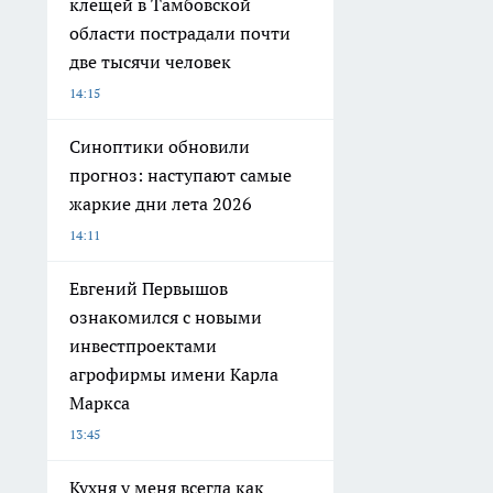
клещей в Тамбовской
области пострадали почти
две тысячи человек
14:15
Синоптики обновили
прогноз: наступают самые
жаркие дни лета 2026
14:11
Евгений Первышов
ознакомился с новыми
инвестпроектами
агрофирмы имени Карла
Маркса
13:45
Кухня у меня всегда как