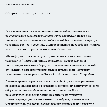
Как с нами связаться
Обзорные статьи и пресс-релизы
Вся информация, размещенная на данном сайте, охраняется в
соответствии с законодательством РФ об авторском праве и не
подлежит использованию кем-либо в какой бы то ни было форме, в
том числе воспроизведению, распространению, переработке не иначе
как с письменного разрешения правообладателя.
«На информационном ресурсе применяются рекомендательные
технологии (информационные технологии предоставления
информации на основе сбора, систематизации и анализа сведений,
относящихся к предпочтениям пользователей сети "Интернет",
находящихся на территории Российской Федерации)».
Подробнее
Администрация портала оставляет за собой право модерировать
комментарии, исходя из соображений сохранения конструктивности
обсуждения тем и соблюдения законодательства РФ и
рекомендательных технологий. На сайте не допускаются
комментарии, содержащие нецензурную брань, разжигающие
межнациональную рознь, возбуждающие ненависть или вражду, а