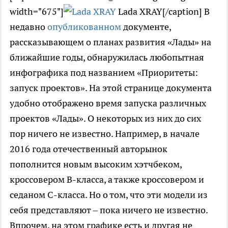
width="675"]
Lada XRAY[/caption] В
недавно
опубликованном
документе,
рассказывающем о планах развития «Лады» на
ближайшие годы, обнаружилась любопытная
инфографика под названием «Приоритеты:
запуск проектов». На этой странице документа
удобно отображено время запуска различных
проектов «Лады». О некоторых из них до сих
пор ничего не известно. Например, в начале
2016 года отечественный авторынок
пополнится новым высоким хэтчбеком,
кроссовером B-класса, а также кроссовером и
седаном C-класса. Но о том, что эти модели из
себя представляют – пока ничего не известно.
Впрочем, на этом графике есть и другая не