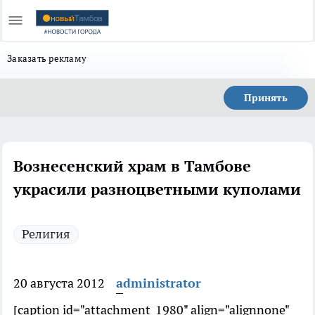
Заказать рекламу
Принять
Вознесенский храм в Тамбове
украсили разноцветными куполами
Религия
20 августа 2012
administrator
[caption id="attachment_1980" align="alignnone"