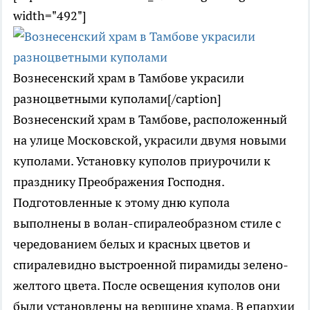
width="492"]
Вознесенский храм в Тамбове украсили
разноцветными куполами[/caption]
Вознесенский храм в Тамбове, расположенный
на улице Московской, украсили двумя новыми
куполами. Установку куполов приурочили к
празднику Преображения Господня.
Подготовленные к этому дню купола
выполнены в волан-спиралеобразном стиле с
чередованием белых и красных цветов и
спиралевидно выстроенной пирамиды зелено-
желтого цвета. После освещения куполов они
были установлены на вершине храма. В епархии