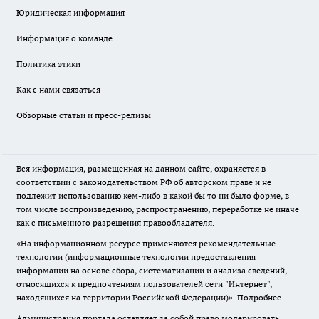
Юридическая информация
Информация о команде
Политика этики
Как с нами связаться
Обзорные статьи и пресс-релизы
Вся информация, размещенная на данном сайте, охраняется в
соответствии с законодательством РФ об авторском праве и не
подлежит использованию кем-либо в какой бы то ни было форме, в
том числе воспроизведению, распространению, переработке не иначе
как с письменного разрешения правообладателя.
«На информационном ресурсе применяются рекомендательные
технологии (информационные технологии предоставления
информации на основе сбора, систематизации и анализа сведений,
относящихся к предпочтениям пользователей сети "Интернет",
находящихся на территории Российской Федерации)».
Подробнее
Администрация портала оставляет за собой право модерировать