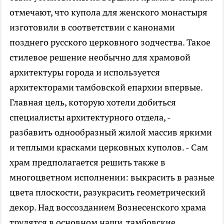
отмечают, что купола для женского монастыря
изготовили в соответствии с канонами
позднего русского церковного зодчества. Такое
стилевое решение необычно для храмовой
архитектуры города и используется
архитекторами тамбовской епархии впервые.
Главная цель, которую хотели добиться
специалисты архитектурного отдела, -
разбавить однообразный жилой массив яркими
и теплыми красками церковных куполов. - Сам
храм предполагается решить также в
многоцветном исполнении: выкрасить в разные
цвета плоскости, разукрасить геометрический
декор. Над воссозданием Вознесенского храма
трудятся в основном наши, тамбовские,