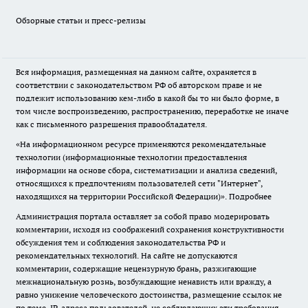
Обзорные статьи и пресс-релизы
Вся информация, размещенная на данном сайте, охраняется в
соответствии с законодательством РФ об авторском праве и не
подлежит использованию кем-либо в какой бы то ни было форме, в
том числе воспроизведению, распространению, переработке не иначе
как с письменного разрешения правообладателя.
«На информационном ресурсе применяются рекомендательные
технологии (информационные технологии предоставления
информации на основе сбора, систематизации и анализа сведений,
относящихся к предпочтениям пользователей сети "Интернет",
находящихся на территории Российской Федерации)».
Подробнее
Администрация портала оставляет за собой право модерировать
комментарии, исходя из соображений сохранения конструктивности
обсуждения тем и соблюдения законодательства РФ и
рекомендательных технологий. На сайте не допускаются
комментарии, содержащие нецензурную брань, разжигающие
межнациональную рознь, возбуждающие ненависть или вражду, а
равно унижение человеческого достоинства, размещение ссылок не
по теме. IP-адреса пользователей, не соблюдающих эти требования,