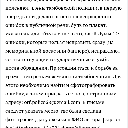
поясняют члены тамбовской полиции, в первую
очередь они делают акцент на исправлении
ошибок в публичной речи, будь то плакат,
указатель или объявление в столовой Думы. Те
ошибки, которые нельзя исправить сразу (на
мемориальной доске или баннере), исправляют
соответствующие государственные службы
после обращения. Присоединиться к борьбе за
грамотную речь может любой тамбовчанин. Для
этого необходимо найти и сфотографировать
ошибку, а затем прислать ее по электронному
адресу: orf.police68@gmail.com. В письме
следует указать место, где была сделана
фотография, дату съемки и ФИО автора. [caption
id="attachment_12432" align="alignnone"