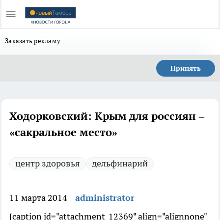
Заказать рекламу
Принять
Ходорковский: Крым для россиян –
«сакральное место»
центр здоровья
дельфинарий
11 марта 2014
administrator
[caption id="attachment_12369" align="alignnone"