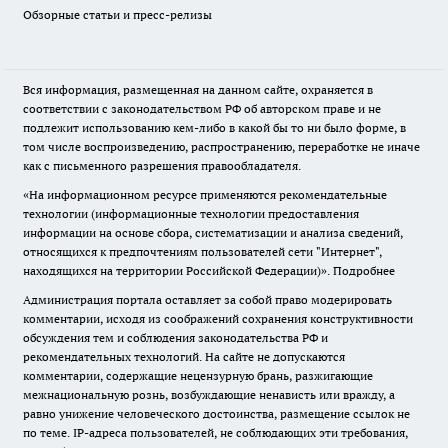
Обзорные статьи и пресс-релизы
Вся информация, размещенная на данном сайте, охраняется в
соответствии с законодательством РФ об авторском праве и не
подлежит использованию кем-либо в какой бы то ни было форме, в
том числе воспроизведению, распространению, переработке не иначе
как с письменного разрешения правообладателя.
«На информационном ресурсе применяются рекомендательные
технологии (информационные технологии предоставления
информации на основе сбора, систематизации и анализа сведений,
относящихся к предпочтениям пользователей сети "Интернет",
находящихся на территории Российской Федерации)».
Подробнее
Администрация портала оставляет за собой право модерировать
комментарии, исходя из соображений сохранения конструктивности
обсуждения тем и соблюдения законодательства РФ и
рекомендательных технологий. На сайте не допускаются
комментарии, содержащие нецензурную брань, разжигающие
межнациональную рознь, возбуждающие ненависть или вражду, а
равно унижение человеческого достоинства, размещение ссылок не
по теме. IP-адреса пользователей, не соблюдающих эти требования,