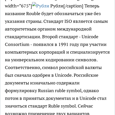
width="675"]
Рубли[/caption] Теперь
название Rouble будет обозначаться уже без
указания страны. Стандарт ISO является самым
авторитетным органом международной
стандартизации. Второй стандарт - Unicode
Consortium - появился в 1991 году при участии
компьютерных корпораций и специализируется
на универсальном кодировании символов.
Соответственно, символ российской валюты
был сначала одобрен в Unicode. Российские
документы изначально содержали
формулировку Russian ruble symbol, однако
потом в принятых документах и в Unicode стал
значиться стандарт Ruble symbol. Сейчас
возможно применение двух вариантов