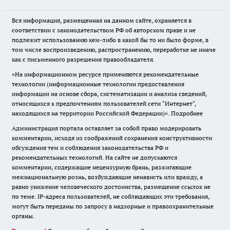
Вся информация, размещенная на данном сайте, охраняется в
соответствии с законодательством РФ об авторском праве и не
подлежит использованию кем-либо в какой бы то ни было форме, в
том числе воспроизведению, распространению, переработке не иначе
как с письменного разрешения правообладателя.
«На информационном ресурсе применяются рекомендательные
технологии (информационные технологии предоставления
информации на основе сбора, систематизации и анализа сведений,
относящихся к предпочтениям пользователей сети "Интернет",
находящихся на территории Российской Федерации)».
Подробнее
Администрация портала оставляет за собой право модерировать
комментарии, исходя из соображений сохранения конструктивности
обсуждения тем и соблюдения законодательства РФ и
рекомендательных технологий. На сайте не допускаются
комментарии, содержащие нецензурную брань, разжигающие
межнациональную рознь, возбуждающие ненависть или вражду, а
равно унижение человеческого достоинства, размещение ссылок не
по теме. IP-адреса пользователей, не соблюдающих эти требования,
могут быть переданы по запросу в надзорные и правоохранительные
органы.