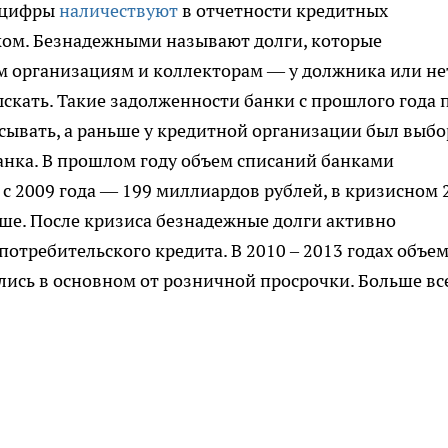
е цифры
наличествуют
в отчетности кредитных
ом. Безнадежными называют долги, которые
 организациям и коллекторам — у должника или не
ыскать. Такие задолженности банки с прошлого года 
ывать, а раньше у кредитной организации был выбо
банка. В прошлом году объем списаний банками
с 2009 года — 199 миллиардов рублей, в кризисном 
ьше. После кризиса безнадежные долги активно
отребительского кредита. В 2010 – 2013 годах объе
ялись в основном от розничной просрочки. Больше вс