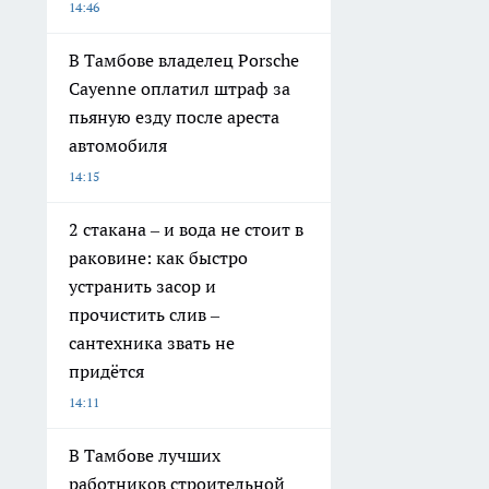
14:46
В Тамбове владелец Porsche
Cayenne оплатил штраф за
пьяную езду после ареста
автомобиля
14:15
2 стакана – и вода не стоит в
раковине: как быстро
устранить засор и
прочистить слив –
сантехника звать не
придётся
14:11
В Тамбове лучших
работников строительной