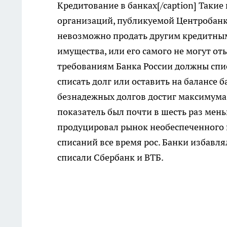
Кредитование в банках[/caption] Таки
организаций, публикуемой Центробанк
невозможно продать другим кредитным
имущества, или его самого не могут от
требованиям Банка России должны спис
списать долг или оставить на балансе 
безнадежных долгов достиг максимума 
показатель был почти в шесть раз мен
продуцировал рынок необеспеченного п
списаний все время рос. Банки избавл
списали Сбербанк и ВТБ.