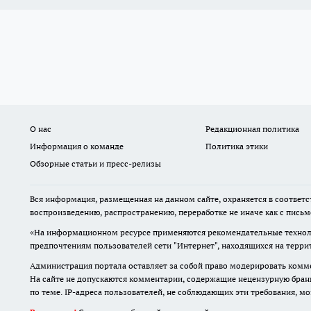
О нас
Редакционная политика
Информация о команде
Политика этики
Обзорные статьи и пресс-релизы
Вся информация, размещенная на данном сайте, охраняется в соответс
воспроизведению, распространению, переработке не иначе как с пись
«На информационном ресурсе применяются рекомендательные техноло
предпочтениям пользователей сети "Интернет", находящихся на терр
Администрация портала оставляет за собой право модерировать комме
На сайте не допускаются комментарии, содержащие нецензурную бран
по теме. IP-адреса пользователей, не соблюдающих эти требования, м