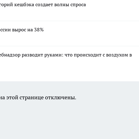
горий кешбэка создает волны спроса
ссии вырос на 38%
ебнадзор разводит руками: что происходит с воздухом в
а этой странице отключены.