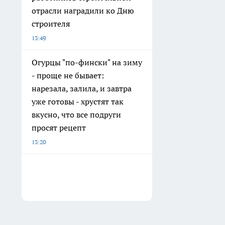
отрасли наградили ко Дню
строителя
13:49
Огурцы "по-фински" на зиму
- проще не бывает:
нарезала, залила, и завтра
уже готовы - хрустят так
вкусно, что все подруги
просят рецепт
13:20