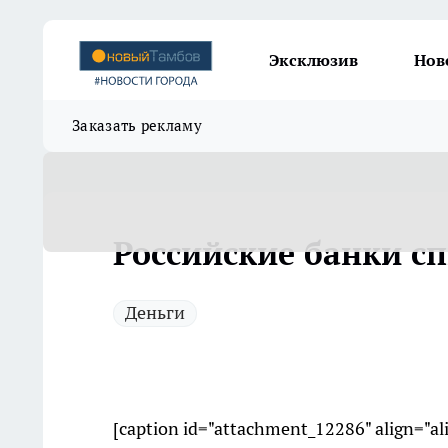
Эксклюзив
Нов
Заказать рекламу
Российские банки с
Деньги
[caption id="attachment_12286" align="a