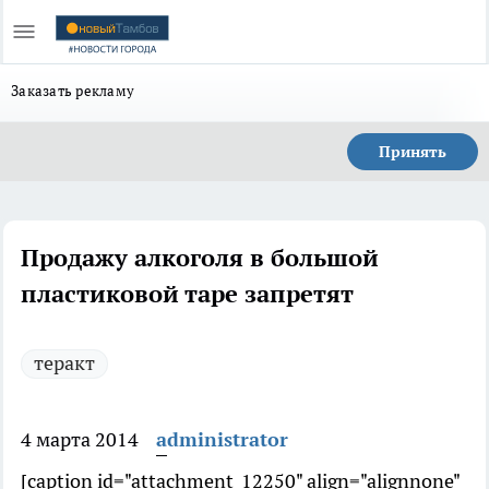
Заказать рекламу
Принять
Продажу алкоголя в большой
пластиковой таре запретят
теракт
4 марта 2014
administrator
[caption id="attachment_12250" align="alignnone"