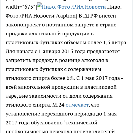
width="675"]
Пиво.
Фото /РИА Новости[/caption] В ГД РФ внесен
законопроект о поэтапном запрете в стране
продажи алкогольной продукции в
пластиковых бутылках объемом более 1,5 литра.
Для начала с 1 января 2015 года предлагается
запретить продажу в рознице алкоголя в
пластиковых бутылках с содержанием
этилового спирта более 6%. С 1 мая 2017 года -
всей алкогольной продукции в пластиковой
таре, вне зависимости от доли содержания
этилового спирта. М.24
отмечает
, что
установление переходного периода до 1 мая
2017 года обусловлено "технической
необходимостью перехода производителей