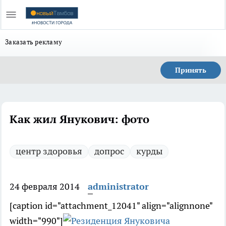
Заказать рекламу
Принять
Как жил Янукович: фото
центр здоровья
допрос
курды
24 февраля 2014
administrator
[caption id="attachment_12041" align="alignnone"
width="990"]