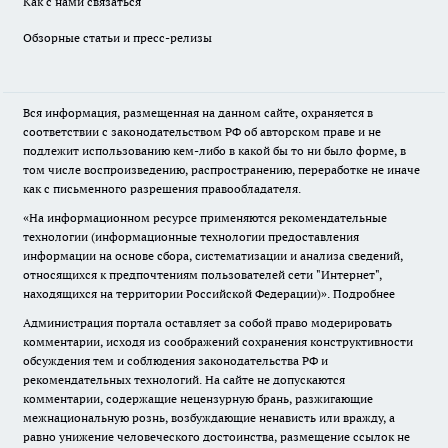
Как с нами связаться
Обзорные статьи и пресс-релизы
Вся информация, размещенная на данном сайте, охраняется в
соответствии с законодательством РФ об авторском праве и не
подлежит использованию кем-либо в какой бы то ни было форме, в
том числе воспроизведению, распространению, переработке не иначе
как с письменного разрешения правообладателя.
«На информационном ресурсе применяются рекомендательные
технологии (информационные технологии предоставления
информации на основе сбора, систематизации и анализа сведений,
относящихся к предпочтениям пользователей сети "Интернет",
находящихся на территории Российской Федерации)».
Подробнее
Администрация портала оставляет за собой право модерировать
комментарии, исходя из соображений сохранения конструктивности
обсуждения тем и соблюдения законодательства РФ и
рекомендательных технологий. На сайте не допускаются
комментарии, содержащие нецензурную брань, разжигающие
межнациональную рознь, возбуждающие ненависть или вражду, а
равно унижение человеческого достоинства, размещение ссылок не