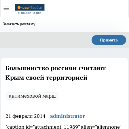
Заказать рекламу
Принять
Большинство россиян считают
Крым своей территорией
антимеховой марш
21 февраля 2014
administrator
[caption id="attachment_11989" align="alignnone"