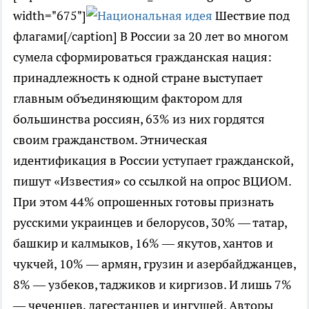
width="675"]
Шествие под
флагами[/caption] В России за 20 лет во многом
сумела сформироваться гражданская нация:
принадлежность к одной стране выступает
главным объединяющим фактором для
большинства россиян, 63% из них гордятся
своим гражданством. Этническая
идентификация в России уступает гражданской,
пишут «Известия» со ссылкой на опрос ВЦИОМ.
При этом 44% опрошенных готовы признать
русскими украинцев и белорусов, 30% — татар,
башкир и калмыков, 16% — якутов, хантов и
чукчей, 10% — армян, грузин и азербайджанцев,
8% — узбеков, таджиков и киргизов. И лишь 7%
— чеченцев, дагестанцев и ингушей. Авторы