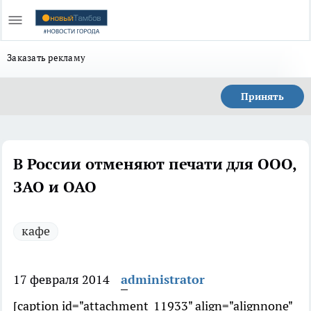
Заказать рекламу
Принять
В России отменяют печати для ООО,
ЗАО и ОАО
кафе
17 февраля 2014
administrator
[caption id="attachment_11933" align="alignnone"