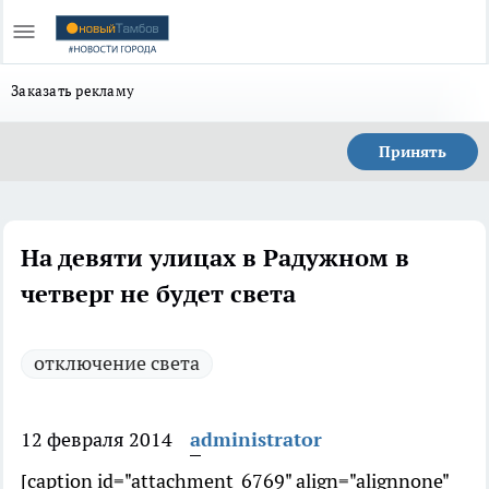
Заказать рекламу
Принять
На девяти улицах в Радужном в
четверг не будет света
отключение света
12 февраля 2014
administrator
[caption id="attachment_6769" align="alignnone"