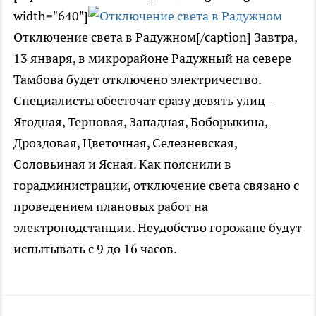
width="640"]
Отключение света в Радужном[/caption] Завтра,
13 января, в микрорайоне Радужный на севере
Тамбова будет отключено электричество.
Специалисты обесточат сразу девять улиц -
Ягодная, Терновая, Западная, Боборыкина,
Дроздовая, Цветочная, Селезневская,
Соловьиная и Ясная. Как пояснили в
горадминистрации, отключение света связано с
проведением плановых работ на
электроподстанции. Неудобство горожане будут
испытывать с 9 до 16 часов.