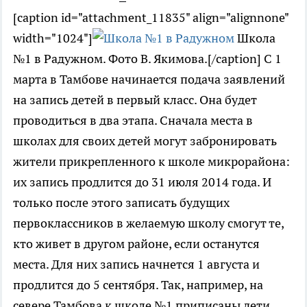
[caption id="attachment_11835" align="alignnone"
width="1024"]
Школа
№1 в Радужном. Фото В. Якимова.[/caption] С 1
марта в Тамбове начинается подача заявлений
на запись детей в первый класс. Она будет
проводиться в два этапа. Сначала места в
школах для своих детей могут забронировать
жители прикрепленного к школе микрорайона:
их запись продлится до 31 июля 2014 года. И
только после этого записать будущих
первоклассников в желаемую школу смогут те,
кто живет в другом районе, если останутся
места. Для них запись начнется 1 августа и
продлится до 5 сентября. Так, например, на
севере Тамбова к школе №1 приписаны дети,