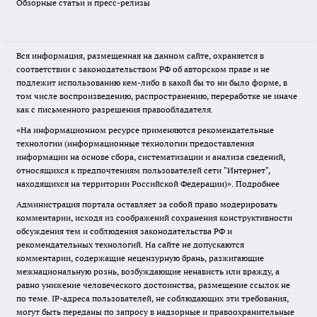
Обзорные статьи и пресс-релизы
Вся информация, размещенная на данном сайте, охраняется в
соответствии с законодательством РФ об авторском праве и не
подлежит использованию кем-либо в какой бы то ни было форме, в
том числе воспроизведению, распространению, переработке не иначе
как с письменного разрешения правообладателя.
«На информационном ресурсе применяются рекомендательные
технологии (информационные технологии предоставления
информации на основе сбора, систематизации и анализа сведений,
относящихся к предпочтениям пользователей сети "Интернет",
находящихся на территории Российской Федерации)».
Подробнее
Администрация портала оставляет за собой право модерировать
комментарии, исходя из соображений сохранения конструктивности
обсуждения тем и соблюдения законодательства РФ и
рекомендательных технологий. На сайте не допускаются
комментарии, содержащие нецензурную брань, разжигающие
межнациональную рознь, возбуждающие ненависть или вражду, а
равно унижение человеческого достоинства, размещение ссылок не
по теме. IP-адреса пользователей, не соблюдающих эти требования,
могут быть переданы по запросу в надзорные и правоохранительные