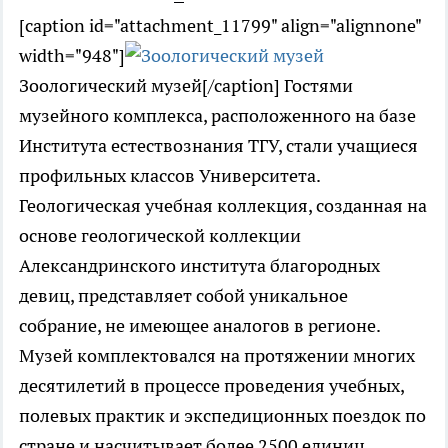
[caption id="attachment_11799" align="alignnone"
width="948"]
Зоологический музей[/caption] Гостями
музейного комплекса, расположенного на базе
Института естествознания ТГУ, стали учащиеся
профильных классов Университета.
Геологическая учебная коллекция, созданная на
основе геологической коллекции
Александринского института благородных
девиц, представляет собой уникальное
собрание, не имеющее аналогов в регионе.
Музей комплектовался на протяжении многих
десятилетий в процессе проведения учебных,
полевых практик и экспедиционных поездок по
стране и насчитывает более 2500 единиц