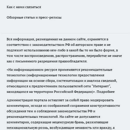
Как с нами связаться
Обзорные статьи и пресс-релизы
Вся информация, размещенная на данном сайте, охраняется в
соответствии с законодательством РФ об авторском праве и не
подлежит использованию кем-либо в какой бы то ни было форме, в
том числе воспроизведению, распространению, переработке не иначе
как с письменного разрешения правообладателя.
«На информационном ресурсе применяются рекомендательные
технологии (информационные технологии предоставления
информации на основе сбора, систематизации и анализа сведений,
относящихся к предпочтениям пользователей сети "Интернет",
находящихся на территории Российской Федерации)».
Подробнее
Администрация портала оставляет за собой право модерировать
комментарии, исходя из соображений сохранения конструктивности
обсуждения тем и соблюдения законодательства РФ и
рекомендательных технологий. На сайте не допускаются
комментарии, содержащие нецензурную брань, разжигающие
межнациональную рознь, возбуждающие ненависть или вражду, а