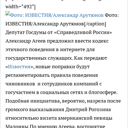
width="492"]
Фото:
ИЗВЕСТИЯ/Александр Арутюнов[/caption]
Депутат Госдумы от «Справедливой России»
Александр Агеев предложил ввести кодекс
этичного поведения в интернете для
государственных служащих. Как передают
«
Известия
», новые поправки будут
регламентировать правила поведения
чиновников и сотрудников компаний с
госучастием в социальных сетях и блогосфере.
Подобная инициатива, вероятно, назрела после
громкого высказывания Дмитрий Рогозина
относительно визита американской певицы
Мадонны.По мнению Агеева, восприятие