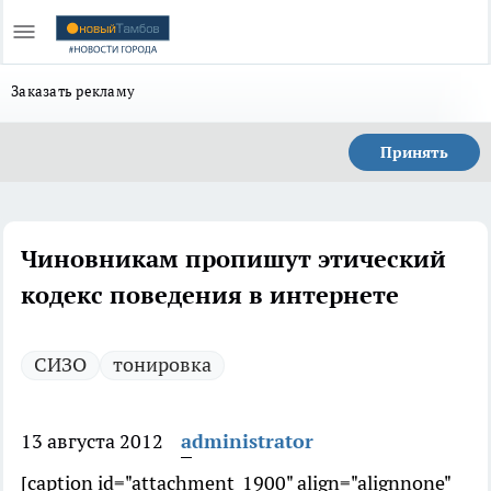
Заказать рекламу
Принять
Чиновникам пропишут этический
кодекс поведения в интернете
СИЗО
тонировка
13 августа 2012
administrator
[caption id="attachment_1900" align="alignnone"