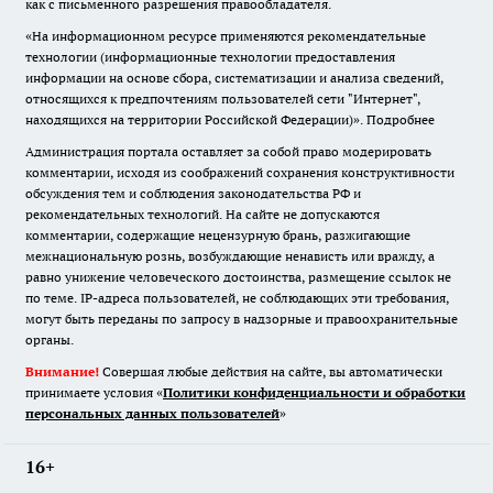
как с письменного разрешения правообладателя.
«На информационном ресурсе применяются рекомендательные
технологии (информационные технологии предоставления
информации на основе сбора, систематизации и анализа сведений,
относящихся к предпочтениям пользователей сети "Интернет",
находящихся на территории Российской Федерации)».
Подробнее
Администрация портала оставляет за собой право модерировать
комментарии, исходя из соображений сохранения конструктивности
обсуждения тем и соблюдения законодательства РФ и
рекомендательных технологий. На сайте не допускаются
комментарии, содержащие нецензурную брань, разжигающие
межнациональную рознь, возбуждающие ненависть или вражду, а
равно унижение человеческого достоинства, размещение ссылок не
по теме. IP-адреса пользователей, не соблюдающих эти требования,
могут быть переданы по запросу в надзорные и правоохранительные
органы.
Внимание!
Совершая любые действия на сайте, вы автоматически
принимаете условия «
Политики конфиденциальности и обработки
персональных данных пользователей
»
16+