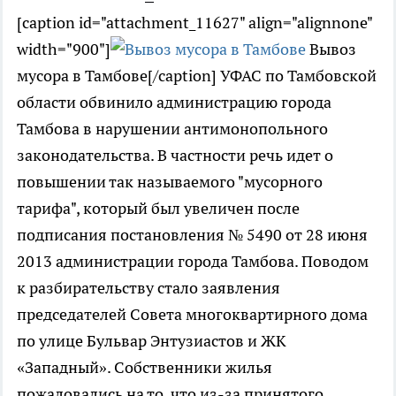
[caption id="attachment_11627" align="alignnone"
width="900"]
Вывоз
мусора в Тамбове[/caption] УФАС по Тамбовской
области обвинило администрацию города
Тамбова в нарушении антимонопольного
законодательства. В частности речь идет о
повышении так называемого "мусорного
тарифа", который был увеличен после
подписания постановления № 5490 от 28 июня
2013 администрации города Тамбова. Поводом
к разбирательству стало заявления
председателей Совета многоквартирного дома
по улице Бульвар Энтузиастов и ЖК
«Западный». Собственники жилья
пожаловались на то, что из-за принятого