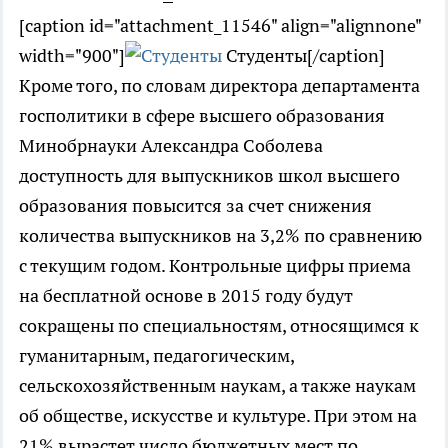
[caption id="attachment_11546" align="alignnone"
width="900"]
Студенты[/caption]
Кроме того, по словам директора департамента
госполитики в сфере высшего образования
Минобрнауки Александра Соболева
доступность для выпускников школ высшего
образования повысится за счет снижения
количества выпускников на 3,2% по сравнению
с текущим годом. Контрольные цифры приема
на бесплатной основе в 2015 году будут
сокращены по специальностям, относящимся к
гуманитарным, педагогическим,
сельскохозяйственным наукам, а также наукам
об обществе, искусстве и культуре. При этом на
21% вырастет число бюджетных мест по