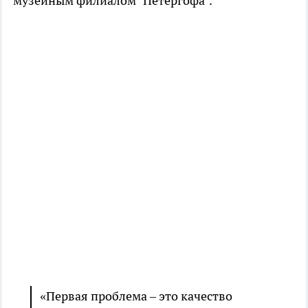
музейным филиалом "Петергофа".
«Первая проблема – это качество