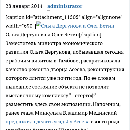
28 января 2014
administrator
[caption id="attachment_11505" align="alignnone"
width="690"]
Ольга Дергунова и Олег Бетин[/caption]
Заместитель министра экономического
развития Ольга Дергунова, побывавшая сегодня
с рабочим визитом в Тамбове, раскритиковала
качество ремонта дворца Асеева, реконструкция
которого длится уже почти год. По ее словам
нынешнее состояние объекта не позволит
выставочному комплексу "Петергоф"
разместить здесь свои экспозиции. Напомним,
ранее глава Минкульта Владимир Мединский
предложил сделать усадьбу Асеева
своего рода