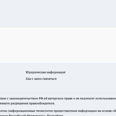
Юридическая информация
Как с нами связаться
твии с законодательством РФ об авторском праве и не подлежит использовани
менного разрешения правообладателя.
гии (информационные технологии предоставления информации на основе сбор
итории Российской Федерации)».
Подробнее