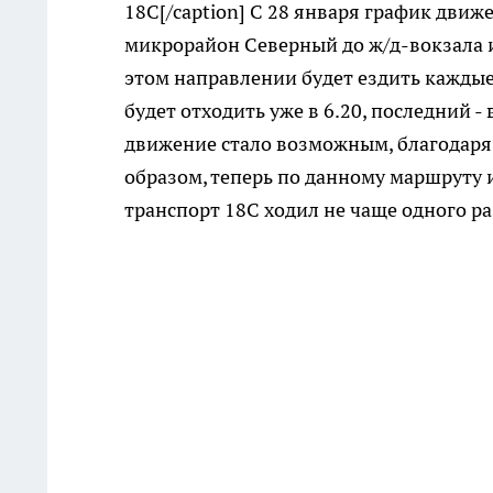
18С[/caption] С 28 января график движ
микрорайон Северный до ж/д-вокзала и
этом направлении будет ездить каждые 
будет отходить уже в 6.20, последний -
движение стало возможным, благодаря 
образом, теперь по данному маршруту 
транспорт 18С ходил не чаще одного ра