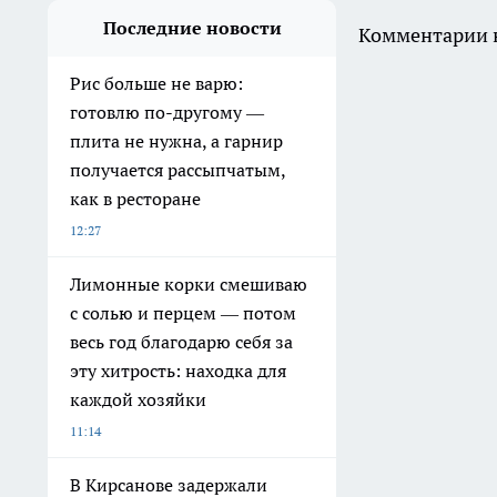
Последние новости
Комментарии н
Рис больше не варю:
готовлю по-другому —
плита не нужна, а гарнир
получается рассыпчатым,
как в ресторане
12:27
Лимонные корки смешиваю
с солью и перцем — потом
весь год благодарю себя за
эту хитрость: находка для
каждой хозяйки
11:14
В Кирсанове задержали