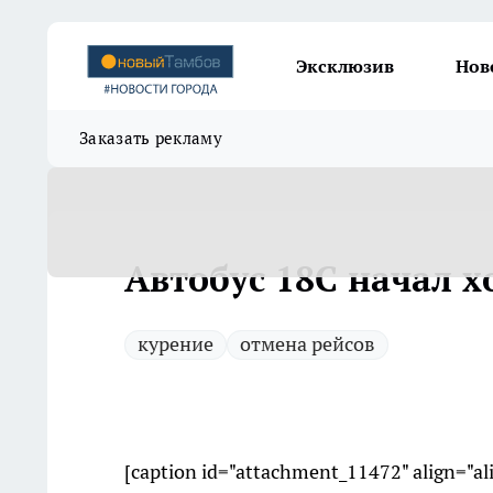
Эксклюзив
Нов
Заказать рекламу
Автобус 18С начал 
курение
отмена рейсов
[caption id="attachment_11472" align="a