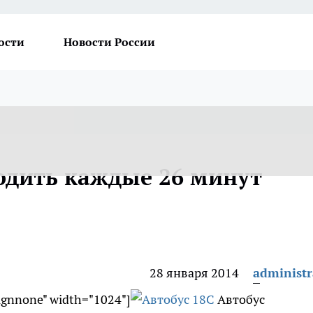
ости
Новости России
ходить каждые 26 минут
28 января 2014
administr
lignnone" width="1024"]
Автобус