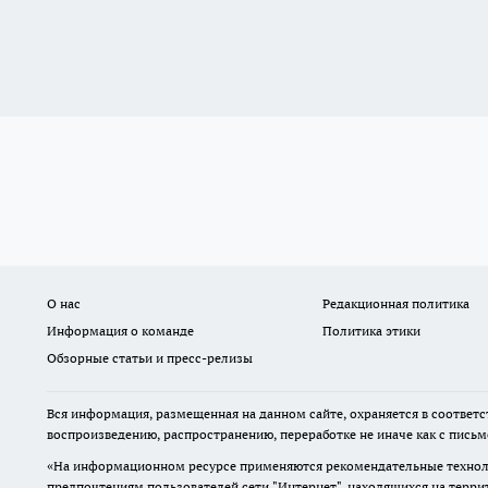
О нас
Редакционная политика
Информация о команде
Политика этики
Обзорные статьи и пресс-релизы
Вся информация, размещенная на данном сайте, охраняется в соответс
воспроизведению, распространению, переработке не иначе как с пись
«На информационном ресурсе применяются рекомендательные техноло
предпочтениям пользователей сети "Интернет", находящихся на терр