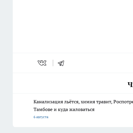
Ч
Канализация льётся, химия травит, Роспотр
Тамбове и куда жаловаться
6 августа