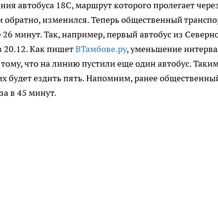
ения автобуса 18С, маршрут которого пролегает чере
 обратно, изменился. Теперь общественный транспо
26 минут. Так, например, первый автобус из Северн
 в 20.12. Как пишет
ВТамбове.ру
, уменьшение интерва
тому, что на линию пустили еще один автобус. Таки
их будет ездить пять. Напомним, ранее общественны
за в 45 минут.