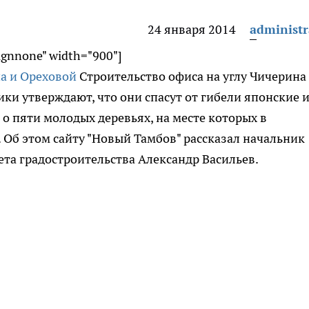
24 января 2014
administr
lignnone" width="900"]
Строительство офиса на углу Чичерина
ики утверждают, что они спасут от гибели японские 
 о пяти молодых деревьях, на месте которых в
 Об этом сайту "Новый Тамбов" рассказал начальник
та градостроительства Александр Васильев.