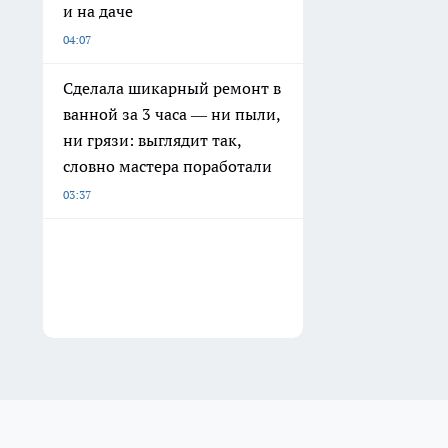
и на даче
04:07
Сделала шикарный ремонт в
ванной за 3 часа — ни пыли,
ни грязи: выглядит так,
словно мастера поработали
03:37