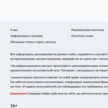
О нас
Редакционная политика
Информация о команде
Политика этики
Обзорные статьи и пресс-релизы
Вся информация, размещенная на данном сайте, охраняется в соответс
воспроизведению, распространению, переработке не иначе как с пись
«На информационном ресурсе применяются рекомендательные техноло
предпочтениям пользователей сети "Интернет", находящихся на терр
Администрация портала оставляет за собой право модерировать комме
На сайте не допускаются комментарии, содержащие нецензурную бран
по теме. IP-адреса пользователей, не соблюдающих эти требования, м
Внимание!
Совершая любые действия на сайте, вы автоматически при
16+