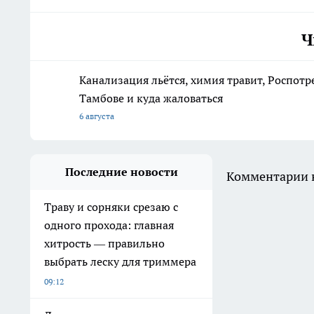
Ч
Канализация льётся, химия травит, Роспотр
Тамбове и куда жаловаться
6 августа
Последние новости
Комментарии н
Траву и сорняки срезаю с
одного прохода: главная
хитрость — правильно
выбрать леску для триммера
09:12