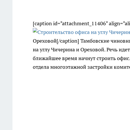
[caption id="attachment_11406" align="a
Ореховой[/caption] Тамбовские чиновн
на углу Чичерина и Ореховой. Речь идет
ближайшее время начнут строить офис.
отдела многоэтажной застройки комите