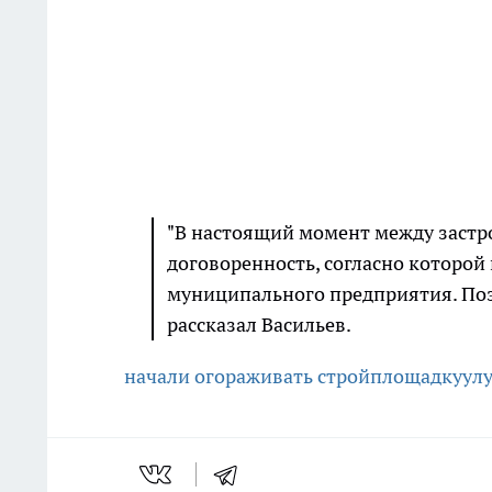
"В настоящий момент между застр
договоренность, согласно которо
муниципального предприятия. Позд
рассказал Васильев.
начали огораживать стройплощадку
ул