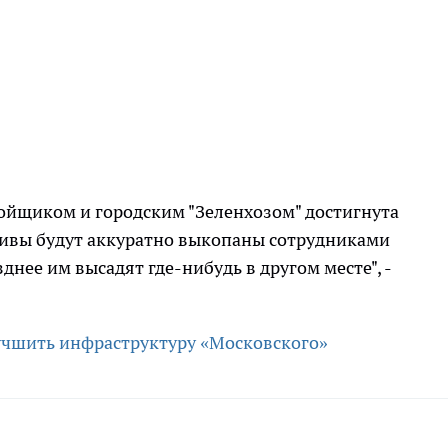
ойщиком и городским "Зеленхозом" достигнута
й ивы будут аккуратно выкопаны сотрудниками
нее им высадят где-нибудь в другом месте", -
учшить инфраструктуру «Московского»