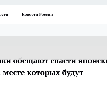
ости
Новости России
ки обещают спасти японск
 месте которых будут