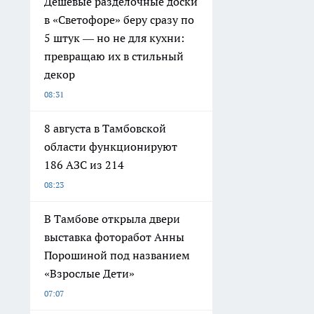
Дешевые разделочные доски
в «Светофоре» беру сразу по
5 штук — но не для кухни:
превращаю их в стильный
декор
08:31
8 августа в Тамбовской
области функционируют
186 АЗС из 214
08:23
В Тамбове открыла двери
выставка фоторабот Анны
Порошиной под названием
«Взрослые Дети»
07:07