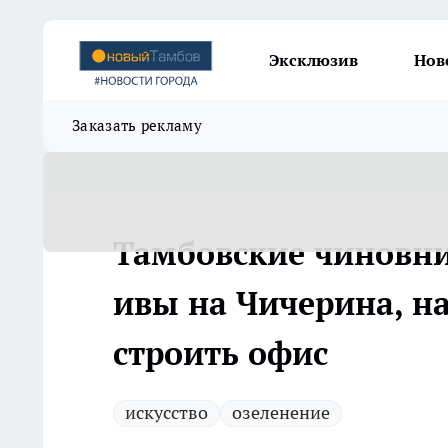
Эксклюзив
Нов
Заказать рекламу
Тамбовские чиновни
ивы на Чичерина, на
строить офис
искусство
озеленение