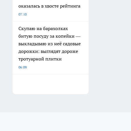
оказалась в хвосте рейтинга
07:10
Скупаю на барахолках
битую посуду за копейки —
выкладываю из неё садовые
дорожки: выглядят дороже
тротуарной плитки
06:09