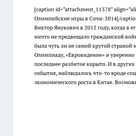
[caption id="attachment_11378" align="a
Олимпийские игры в Сочи-2014[/captio
Виктор Янукович в 2012 году, когда в 
ничто не предвещало гражданской войн
была чуть ли не самой крутой страной 
Олимпиаду, «Евровидение» и уверенно с
последнее разбитое корыто. И в други
события, наблюдалось что-то вроде соц
экономического роста в Китае. Возможн