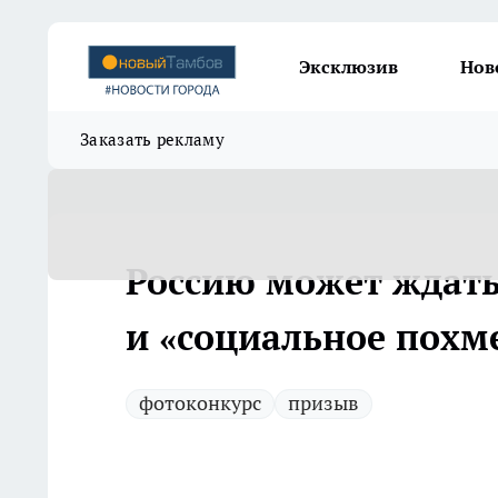
Эксклюзив
Нов
Заказать рекламу
Россию может ждат
и «социальное похм
фотоконкурс
призыв