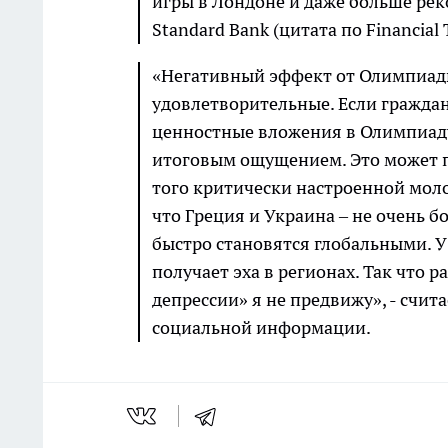
игры в Лондоне и даже больше реко
Standard Bank (цитата по Financial
«Негативный эффект от Олимпиады
удовлетворительные. Если гражда
ценностные вложения в Олимпиаду,
итоговым ощущением. Это может по
того критически настроенной мол
что Греция и Украина – не очень 
быстро становятся глобальными. У
получает эха в регионах. Так что
депрессии» я не предвижу», - счи
социальной информации.