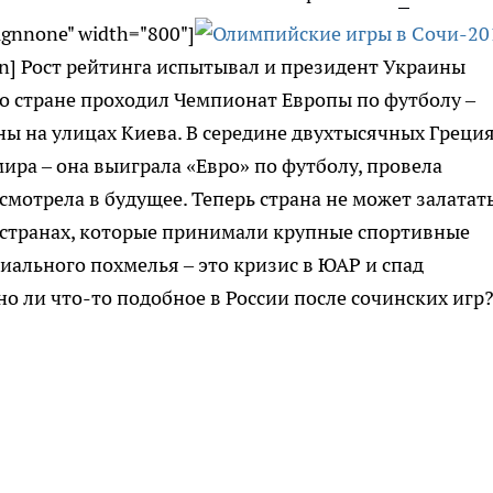
lignnone" width="800"]
n] Рост рейтинга испытывал и президент Украины
его стране проходил Чемпионат Европы по футболу –
ы на улицах Киева. В середине двухтысячных Греци
мира – она выиграла «Евро» по футболу, провела
мотрела в будущее. Теперь страна не может залатат
х странах, которые принимали крупные спортивные
иального похмелья – это кризис в ЮАР и спад
о ли что-то подобное в России после сочинских игр