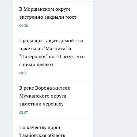
В Моршанском округе
экстренно закрыли мост
09:30
Продавцы тащат домой эти
пакеты из "Магнита" и
"Пятерочки" по 10 штук: что
с ними делают
08:31
В реке Ворона жители
Мучкапского округа
заметили черепаху
08:07
По качеству дорог
Тамбовская область