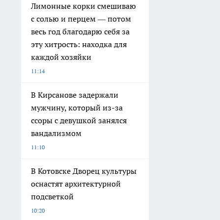
Лимонные корки смешиваю
с солью и перцем — потом
весь год благодарю себя за
эту хитрость: находка для
каждой хозяйки
11:14
В Кирсанове задержали
мужчину, который из-за
ссоры с девушкой занялся
вандализмом
11:10
В Котовске Дворец культуры
оснастят архитектурной
подсветкой
10:20