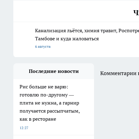
Ч
Канализация льётся, химия травит, Роспотр
Тамбове и куда жаловаться
6 августа
Последние новости
Комментарии н
Рис больше не варю:
готовлю по-другому —
плита не нужна, а гарнир
получается рассыпчатым,
как в ресторане
12:27