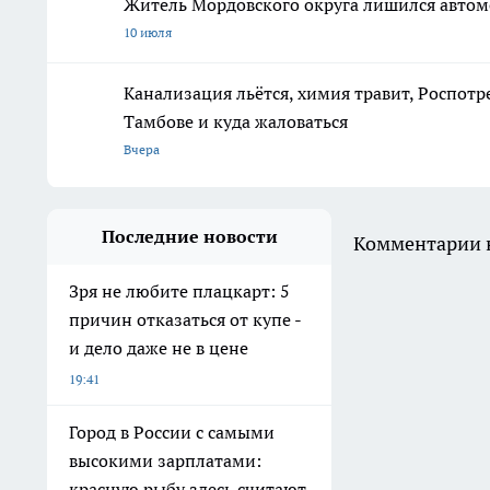
Житель Мордовского округа лишился автом
10 июля
Канализация льётся, химия травит, Роспотр
Тамбове и куда жаловаться
Вчера
Последние новости
Комментарии н
Зря не любите плацкарт: 5
причин отказаться от купе -
и дело даже не в цене
19:41
Город в России с самыми
высокими зарплатами:
красную рыбу здесь считают