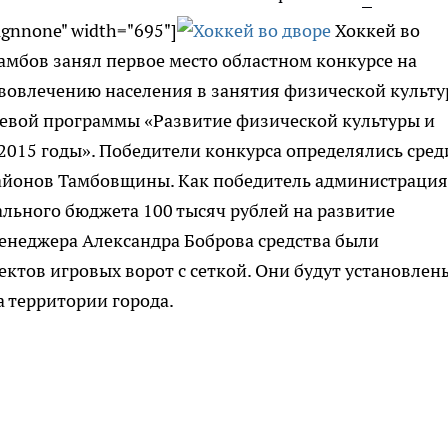
lignnone" width="695"]
Хоккей во
Тамбов занял первое место областном конкурсе на
вовлечению населения в занятия физической культу
левой программы «Развитие физической культуры и
 2015 годы». Победители конкурса определялись сред
айонов Тамбовщины. Как победитель администрация
ального бюджета 100 тысяч рублей на развитие
енеджера Александра Боброва средства были
ктов игровых ворот с сеткой. Они будут установлен
 территории города.