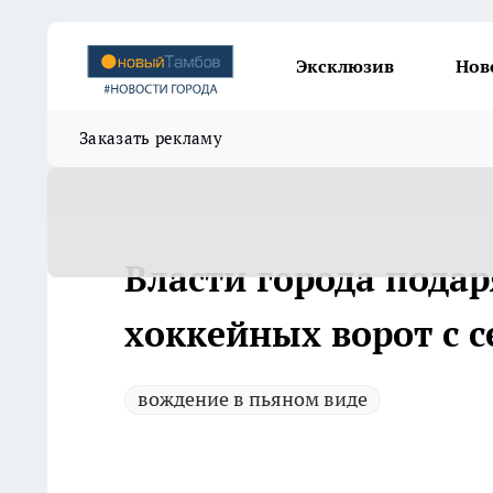
Эксклюзив
Нов
Заказать рекламу
Власти города пода
хоккейных ворот с с
вождение в пьяном виде