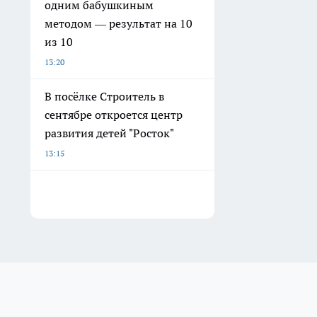
одним бабушкиным
методом — результат на 10
из 10
13:20
В посёлке Строитель в
сентябре откроется центр
развития детей "Росток"
13:15