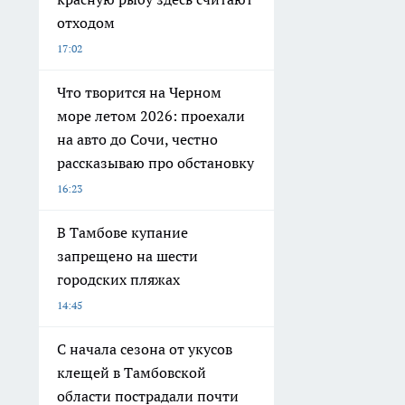
отходом
17:02
Что творится на Черном
море летом 2026: проехали
на авто до Сочи, честно
рассказываю про обстановку
16:23
В Тамбове купание
запрещено на шести
городских пляжах
14:45
С начала сезона от укусов
клещей в Тамбовской
области пострадали почти