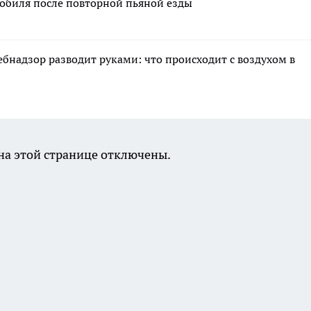
обиля после повторной пьяной езды
ебнадзор разводит руками: что происходит с воздухом в
а этой странице отключены.