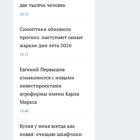
две тысячи человек
14:15
Синоптики обновили
прогноз: наступают самые
жаркие дни лета 2026
14:11
Евгений Первышов
ознакомился с новыми
инвестпроектами
агрофирмы имени Карла
Маркса
13:45
Кухня у меня всегда как
новая: очищаю шкафчики