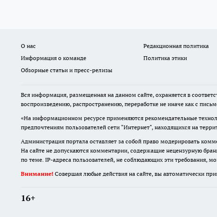
О нас
Редакционная политика
Информация о команде
Политика этики
Обзорные статьи и пресс-релизы
Вся информация, размещенная на данном сайте, охраняется в соответс
воспроизведению, распространению, переработке не иначе как с пись
«На информационном ресурсе применяются рекомендательные техноло
предпочтениям пользователей сети "Интернет", находящихся на терр
Администрация портала оставляет за собой право модерировать комме
На сайте не допускаются комментарии, содержащие нецензурную бран
по теме. IP-адреса пользователей, не соблюдающих эти требования, м
Внимание!
Совершая любые действия на сайте, вы автоматически при
16+