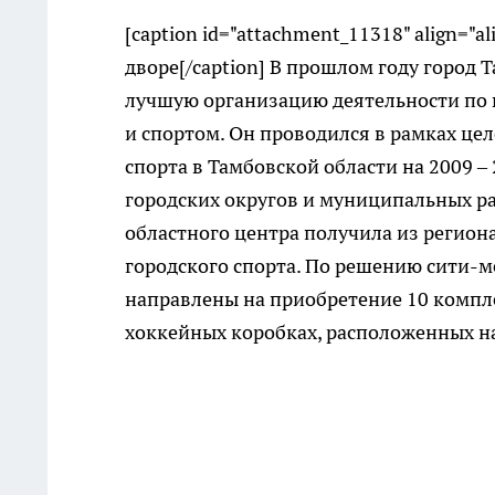
[caption id="attachment_11318" align="a
дворе[/caption] В прошлом году город 
лучшую организацию деятельности по 
и спортом. Он проводился в рамках це
спорта в Тамбовской области на 2009 –
городских округов и муниципальных р
областного центра получила из регион
городского спорта. По решению сити-м
направлены на приобретение 10 компле
хоккейных коробках, расположенных на