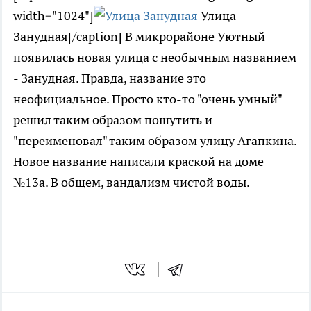
width="1024"]
Улица
Занудная[/caption] В микрорайоне Уютный
появилась новая улица с необычным названием
- Занудная. Правда, название это
неофициальное. Просто кто-то "очень умный"
решил таким образом пошутить и
"переименовал" таким образом улицу Агапкина.
Новое название написали краской на доме
№13а. В общем, вандализм чистой воды.