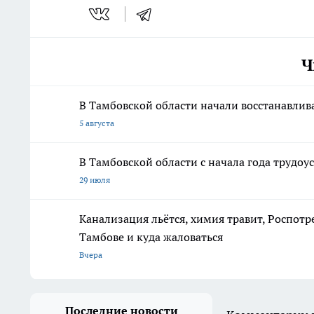
Ч
В Тамбовской области начали восстанавлива
5 августа
В Тамбовской области с начала года трудоу
29 июля
Канализация льётся, химия травит, Роспотр
Тамбове и куда жаловаться
Вчера
Последние новости