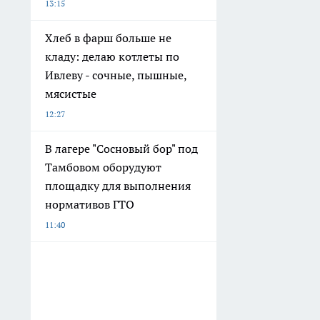
13:15
Хлеб в фарш больше не
кладу: делаю котлеты по
Ивлеву - сочные, пышные,
мясистые
12:27
В лагере "Сосновый бор" под
Тамбовом оборудуют
площадку для выполнения
нормативов ГТО
11:40