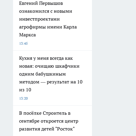
Евгений Первышов
ознакомился с новыми
инвестпроектами
агрофирмы имени Карла
Маркса
13:45
Кухня у меня всегда как
новая: очищаю шкафчики
одним бабушкиным
методом — результат на 10
из 10
13:20
В посёлке Строитель в
сентябре откроется центр
развития детей "Росток"