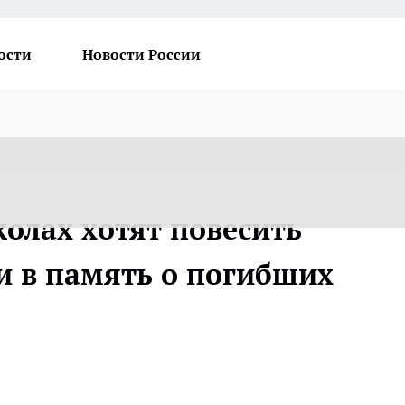
ости
Новости России
олах хотят повесить
 в память о погибших