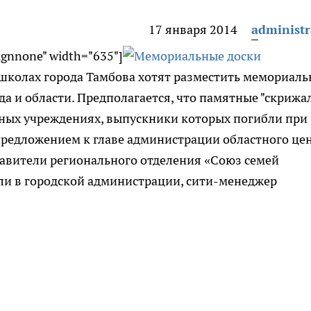
17 января 2014
administr
lignnone" width="635"]
 школах города Тамбова хотят разместить мемориал
да и области. Предполагается, что памятные "скрижа
ьных учреждениях, выпускники которых погибли при
предложением к главе администрации областного це
тавители регионального отделения «Союз семей
ли в городской администрации, сити-менеджер