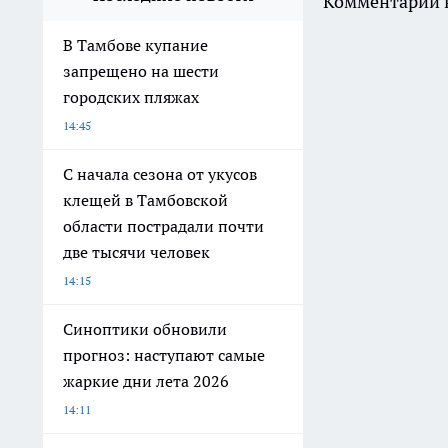
Комментарии н
В Тамбове купание
запрещено на шести
городских пляжах
14:45
С начала сезона от укусов
клещей в Тамбовской
области пострадали почти
две тысячи человек
14:15
Синоптики обновили
прогноз: наступают самые
жаркие дни лета 2026
14:11