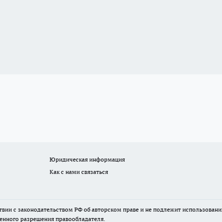
Юридическая информация
Как с нами связаться
твии с законодательством РФ об авторском праве и не подлежит использовани
менного разрешения правообладателя.