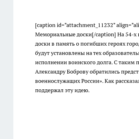
[caption id="attachment_11232" align="a
Мемориальные доски[/caption] На 54-х
доски в память о погибших героях горо
будут установлены на тех образовател
исполнении воинского долга. С таким 
Александру Боброву обратились предс
военнослужащих России». Как рассказа
поддержал эту идею.