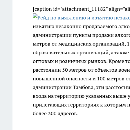
[caption id="attachment_11182" align="a
изъятию незаконно продаваемого алког
администрации пункты продажи алкого
метров от медицинских организаций, 10
образовательных организаций, а также
оптовых и розничных рынков. Кроме то
расстоянии 50 метров от объектов вое
повышенной опасности и 100 метров от
администрации Тамбова, эти расстояни
входа на территорию указанных выше у
прилегающих территориях к которым не
более 300 адресов.