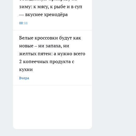
зиму: к мясу, к рыбе и в суп
— вкуснее хренодёра
00:11
Белые кроссовки будут как
новые – ни запаха, ни
желтых пятен: а нужно всего
2 копеечных продукта с
кухни
Вчера