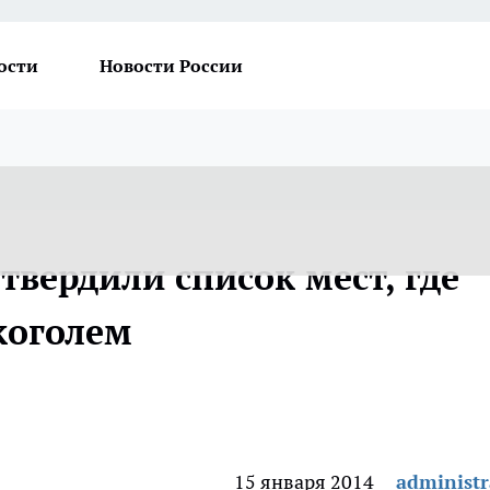
ости
Новости России
твердили список мест, где
коголем
15 января 2014
administr