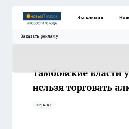
Эксклюзив
Нов
Заказать рекламу
Тамбовские власти у
нельзя торговать ал
теракт