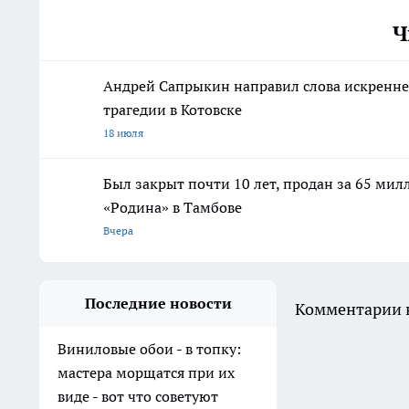
Ч
Андрей Сапрыкин направил слова искреннег
трагедии в Котовске
18 июля
Был закрыт почти 10 лет, продан за 65 мил
«Родина» в Тамбове
Вчера
Последние новости
Комментарии н
Виниловые обои - в топку:
мастера морщатся при их
виде - вот что советуют