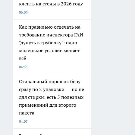
клеить на стены в 2026 году
06:09
Как правильно отвечать на
требование инспектора ГАИ
"дунуть в трубочку": одно
маленькое условие меняет
всё
04:55
Стиральный порошок беру
сразу по 2 упаковки — но не
для стирки: есть 5 полезных
применений для второго
пакета
04:07