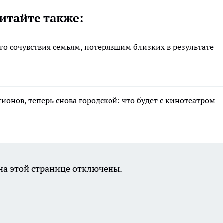
итайте также:
о сочувствия семьям, потерявшим близких в результате
лионов, теперь снова городской: что будет с кинотеатром
а этой странице отключены.