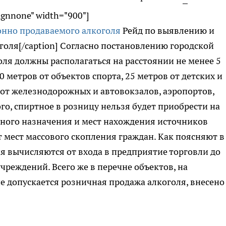
lignnone" width="900"]
Рейд по выявлению и
оля[/caption] Согласно постановлению городской
ля должны располагаться на расстоянии не менее 5
 метров от объектов спорта, 25 метров от детских и
 от железнодорожных и автовокзалов, аэропортов,
го, спиртное в розницу нельзя будет приобрести на
нного назначения и мест нахождения источников
 мест массового скопления граждан. Как поясняют в
я вычисляются от входа в предприятие торговли до
чреждений. Всего же в перечне объектов, на
 допускается розничная продажа алкоголя, внесено