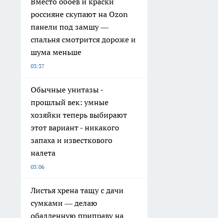
Вместо обоев и краски
россияне скупают на Ozon
панели под замшу —
спальня смотрится дороже и
шума меньше
03:37
Обычные унитазы -
прошлый век: умные
хозяйки теперь выбирают
этот вариант - никакого
запаха и известкового
налета
03:06
Листья хрена тащу с дачи
сумками — делаю
обалденную приправу на