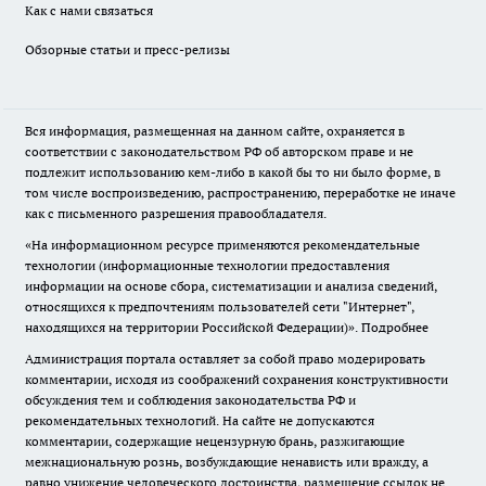
Как с нами связаться
Обзорные статьи и пресс-релизы
Вся информация, размещенная на данном сайте, охраняется в
соответствии с законодательством РФ об авторском праве и не
подлежит использованию кем-либо в какой бы то ни было форме, в
том числе воспроизведению, распространению, переработке не иначе
как с письменного разрешения правообладателя.
«На информационном ресурсе применяются рекомендательные
технологии (информационные технологии предоставления
информации на основе сбора, систематизации и анализа сведений,
относящихся к предпочтениям пользователей сети "Интернет",
находящихся на территории Российской Федерации)».
Подробнее
Администрация портала оставляет за собой право модерировать
комментарии, исходя из соображений сохранения конструктивности
обсуждения тем и соблюдения законодательства РФ и
рекомендательных технологий. На сайте не допускаются
комментарии, содержащие нецензурную брань, разжигающие
межнациональную рознь, возбуждающие ненависть или вражду, а
равно унижение человеческого достоинства, размещение ссылок не