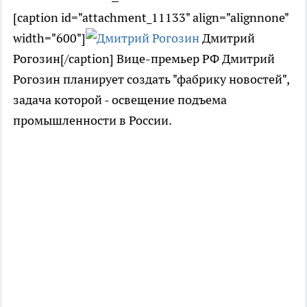
[caption id="attachment_11133" align="alignnone"
width="600"]
Дмитрий
Рогозин[/caption] Вице-премьер РФ Дмитрий
Рогозин планирует создать "фабрику новостей",
задача которой - освещение подъема
промышленности в России.