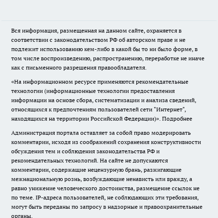
Вся информация, размещенная на данном сайте, охраняется в
соответствии с законодательством РФ об авторском праве и не
подлежит использованию кем-либо в какой бы то ни было форме, в
том числе воспроизведению, распространению, переработке не иначе
как с письменного разрешения правообладателя.
«На информационном ресурсе применяются рекомендательные
технологии (информационные технологии предоставления
информации на основе сбора, систематизации и анализа сведений,
относящихся к предпочтениям пользователей сети "Интернет",
находящихся на территории Российской Федерации)».
Подробнее
Администрация портала оставляет за собой право модерировать
комментарии, исходя из соображений сохранения конструктивности
обсуждения тем и соблюдения законодательства РФ и
рекомендательных технологий. На сайте не допускаются
комментарии, содержащие нецензурную брань, разжигающие
межнациональную рознь, возбуждающие ненависть или вражду, а
равно унижение человеческого достоинства, размещение ссылок не
по теме. IP-адреса пользователей, не соблюдающих эти требования,
могут быть переданы по запросу в надзорные и правоохранительные
органы.