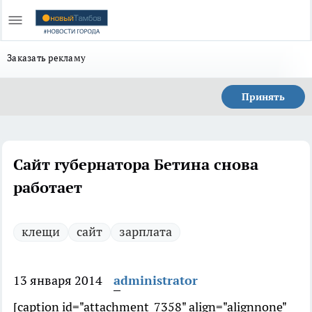
Заказать рекламу
Принять
Сайт губернатора Бетина снова
работает
клещи
сайт
зарплата
13 января 2014
administrator
[caption id="attachment_7358" align="alignnone"