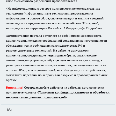
как с письменного разрешения правообладателя.
«На информационном ресурсе применяются рекомендательные
технологии (информационные технологии предоставления
информации на основе сбора, систематизации и анализа сведений,
относящихся к предпочтениям пользователей сети "Интернет",
находящихся на территории Российской Федерации)».
Подробнее
Администрация портала оставляет за собой право модерировать
комментарии, исходя из соображений сохранения конструктивности
обсуждения тем и соблюдения законодательства РФ и
рекомендательных технологий. На сайте не допускаются
комментарии, содержащие нецензурную брань, разжигающие
межнациональную рознь, возбуждающие ненависть или вражду, а
равно унижение человеческого достоинства, размещение ссылок не
по теме. IP-адреса пользователей, не соблюдающих эти требования,
могут быть переданы по запросу в надзорные и правоохранительные
органы.
Внимание!
Совершая любые действия на сайте, вы автоматически
принимаете условия «
Политики конфиденциальности и обработки
персональных данных пользователей
»
16+