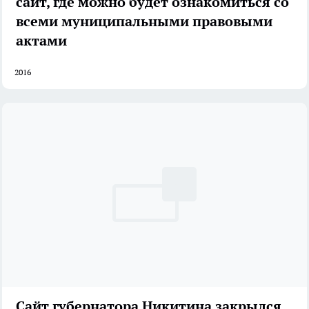
сайт, где можно будет ознакомиться со
всеми муниципальными правовыми
актами
2016
Сайт губернатора Никитина закрылся