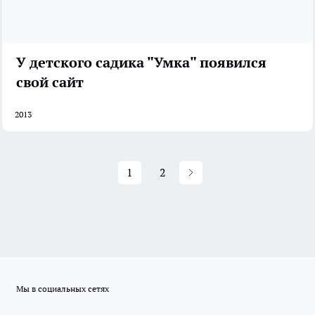
У детского садика "Умка" появился
свой сайт
2013
1
2
Мы в социальных сетях