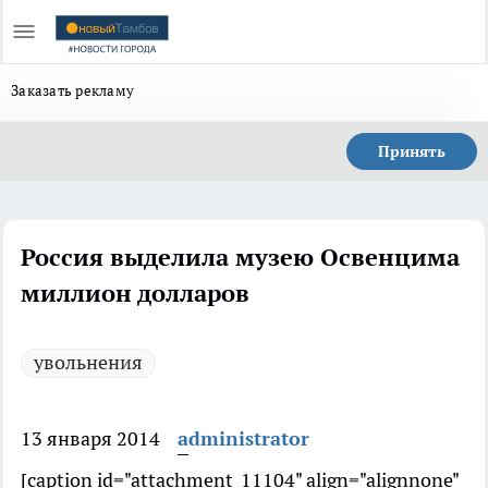
Заказать рекламу
Принять
Россия выделила музею Освенцима
миллион долларов
увольнения
13 января 2014
administrator
[caption id="attachment_11104" align="alignnone"