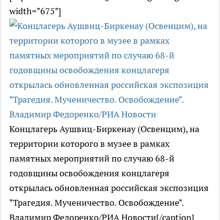
width="675"]
Концлагерь Аушвиц-Биркенау (Освенцим), на
территории которого в музее в рамках
памятных мероприятий по случаю 68-й
годовщины освобождения концлагеря
открылась обновленная российская экспозиция
"Трагедия. Мученичество. Освобождение".
Владимир Федоренко/РИА Новости[/caption]