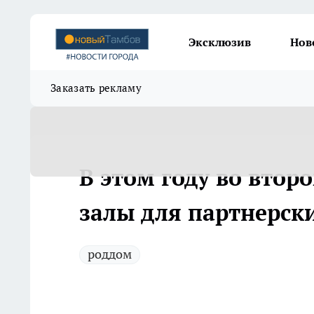
Эксклюзив
Нов
Заказать рекламу
В этом году во втор
залы для партнерск
роддом