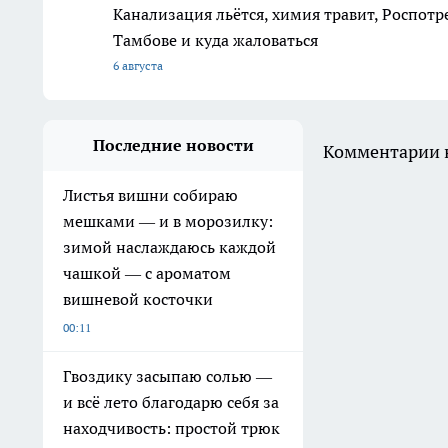
Канализация льётся, химия травит, Роспотр
Тамбове и куда жаловаться
6 августа
Последние новости
Комментарии н
Листья вишни собираю
мешками — и в морозилку:
зимой наслаждаюсь каждой
чашкой — с ароматом
вишневой косточки
00:11
Гвоздику засыпаю солью —
и всё лето благодарю себя за
находчивость: простой трюк