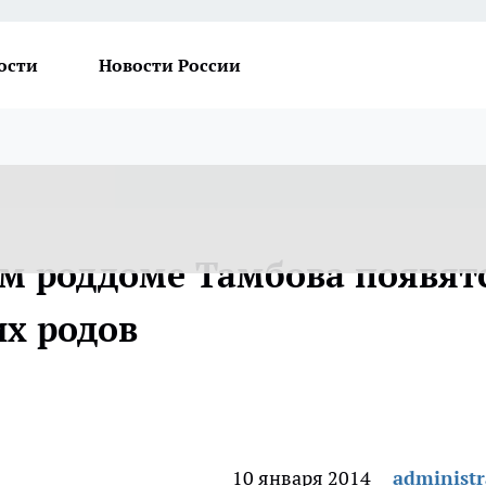
ости
Новости России
ом роддоме Тамбова появят
их родов
10 января 2014
administr