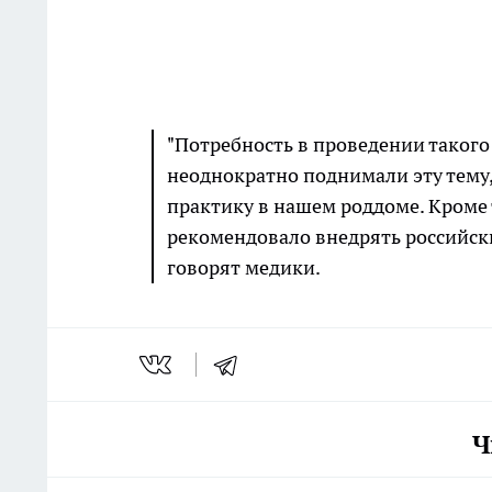
"Потребность в проведении такого
неоднократно поднимали эту тему
практику в нашем роддоме. Кроме
рекомендовало внедрять российск
говорят медики.
Ч