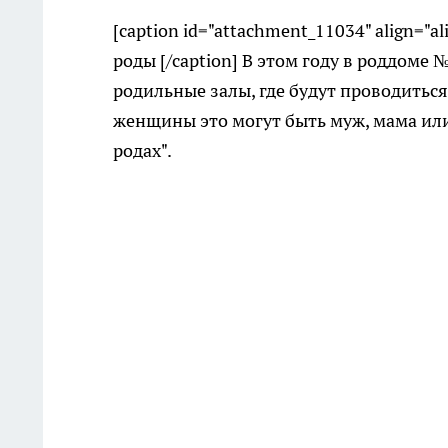
[caption id="attachment_11034" align="a
роды [/caption] В этом году в роддом
родильные залы, где будут проводитьс
женщины это могут быть муж, мама или 
родах".