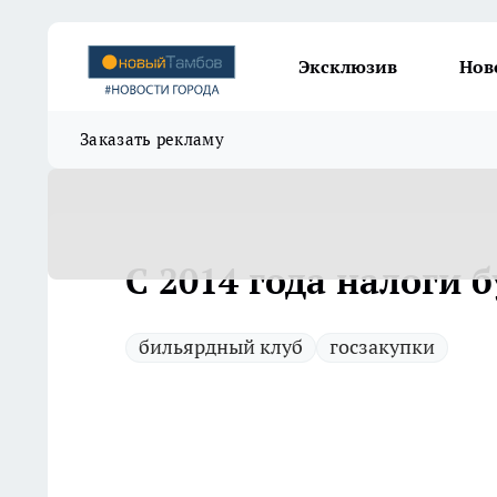
Эксклюзив
Нов
Заказать рекламу
С 2014 года налоги б
бильярдный клуб
госзакупки