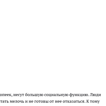
0 копеек, несут большую социальную функцию. Люди
ть мелочь и не готовы от нее отказаться. К тому