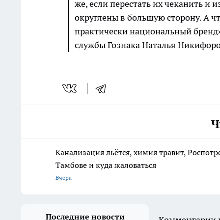
же, если перестать их чеканить и и
округлены в большую сторону. А чт
практически национальный бренд»
службы Гознака Наталья Никифоро
Ч
Канализация льётся, химия травит, Роспотр
Тамбове и куда жаловаться
Вчера
Последние новости
Комментарии н