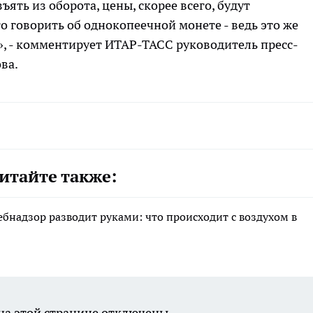
зъять из оборота, цены, скорее всего, будут
о говорить об однокопеечной монете - ведь это же
, - комментирует ИТАР-ТАСС руководитель пресс-
ва.
итайте также:
ебнадзор разводит руками: что происходит с воздухом в
а этой странице отключены.