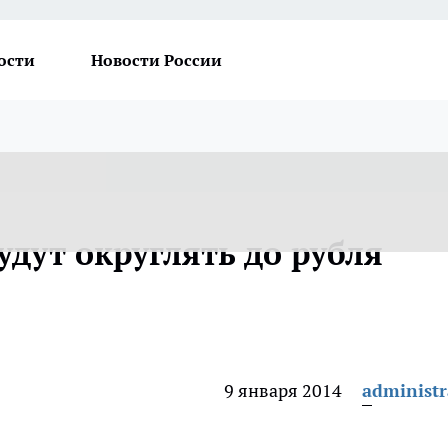
ости
Новости России
удут округлять до рубля
9 января 2014
administr