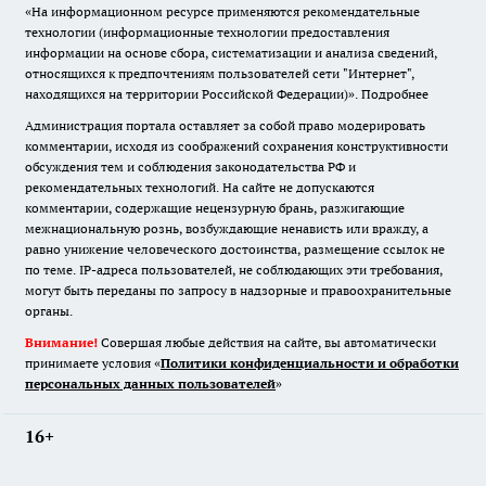
«На информационном ресурсе применяются рекомендательные
технологии (информационные технологии предоставления
информации на основе сбора, систематизации и анализа сведений,
относящихся к предпочтениям пользователей сети "Интернет",
находящихся на территории Российской Федерации)».
Подробнее
Администрация портала оставляет за собой право модерировать
комментарии, исходя из соображений сохранения конструктивности
обсуждения тем и соблюдения законодательства РФ и
рекомендательных технологий. На сайте не допускаются
комментарии, содержащие нецензурную брань, разжигающие
межнациональную рознь, возбуждающие ненависть или вражду, а
равно унижение человеческого достоинства, размещение ссылок не
по теме. IP-адреса пользователей, не соблюдающих эти требования,
могут быть переданы по запросу в надзорные и правоохранительные
органы.
Внимание!
Совершая любые действия на сайте, вы автоматически
принимаете условия «
Политики конфиденциальности и обработки
персональных данных пользователей
»
16+