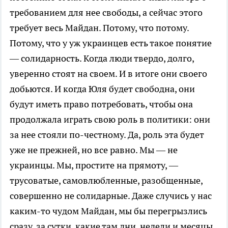
требованием для нее свободы, а сейчас этого
требует весь Майдан. Потому, что потому.
Потому, что у уж украинцев есть такое понятие
— солидарность. Когда люди твердо, долго,
уверенно стоят на своем. И в итоге они своего
добьются. И когда Юля будет свободна, они
будут иметь право потребовать, чтобы она
продолжала играть свою роль в политики: они
за нее стояли по-честному. Да, роль эта будет
уже не прежней, но все равно. Мы — не
украинцы. Мы, простите на прямоту, —
трусоватые, самовлюбленные, разобщенные,
совершенно не солидарные. Даже случись у нас
каким-то чудом Майдан, мы бы перегрызлись
сразу, за сутки, какие там дни, недели и месяцы.