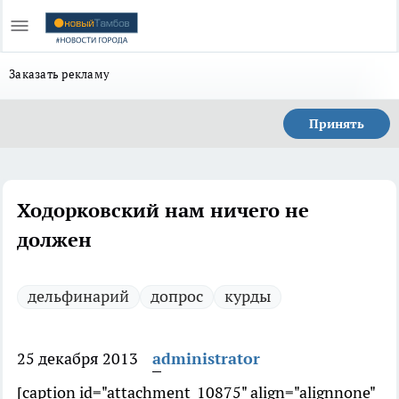
Заказать рекламу
Принять
Ходорковский нам ничего не
должен
дельфинарий
допрос
курды
25 декабря 2013
administrator
[caption id="attachment_10875" align="alignnone"