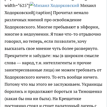
width="625"]
Михаил
Ходорковский[/caption] Прочитал немало
различных мнений про освобождение
Ходорковского. Многие пребывают в эйфории,
многие в недоумении. Я тоже что-то отрывочно
говорил, но теперь, если позволите, хочу
высказать свое мнение чуть более развернуто.
Прекратите и забудьте: мы (в широком смысле
слова — народ, т.н. интеллигенты и прочие
заинтересованные лица) не можем требовать от
Ходорковского ничего. То есть вообще ничего.
Потому что мы этого не заслуживаем. Украинцы
боролись и продолжают бороться за Тимошенко
(какая бы она ни была). На Крещатике
постоянно стоял и стоит палаточный лагерь с