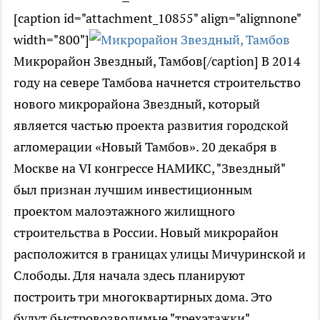
[caption id="attachment_10855" align="alignnone"
width="800"]
Микрорайон Звездный, Тамбов[/caption] В 2014
году на севере Тамбова начнется строительство
нового микрорайона Звездный, который
является частью проекта развития городской
агломерации «Новый Тамбов». 20 декабря в
Москве на VI конгрессе НАМИКС, "Звездный"
был признан лучшим инвестиционным
проектом малоэтажного жилищного
строительства в России. Новый микрорайон
расположится в границах улицы Мичуринской и
Слободы. Для начала здесь планируют
построить три многоквартирных дома. Это
будут быстровозводимые "трехэтажки",