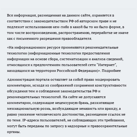
Вся информация, размещенная на данном сайте, охраняется в
соответствии с законодательством РФ об авторском праве и не
подлежит использованию кем-либо в какой бы то ни было форме, в
том числе воспроизведению, распространению, переработке не иначе
как с письменного разрешения правообладателя.
«На информационном ресурсе применяются рекомендательные
технологии (информационные технологии предоставления
информации на основе сбора, систематизации и анализа сведений,
относящихся к предпочтениям пользователей сети "Интернет",
находящихся на территории Российской Федерации)».
Подробнее
Администрация портала оставляет за собой право модерировать
комментарии, исходя из соображений сохранения конструктивности
обсуждения тем и соблюдения законодательства РФ и
рекомендательных технологий. На сайте не допускаются
комментарии, содержащие нецензурную брань, разжигающие
межнациональную рознь, возбуждающие ненависть или вражду, а
равно унижение человеческого достоинства, размещение ссылок не
по теме. IP-адреса пользователей, не соблюдающих эти требования,
могут быть переданы по запросу в надзорные и правоохранительные
органы.