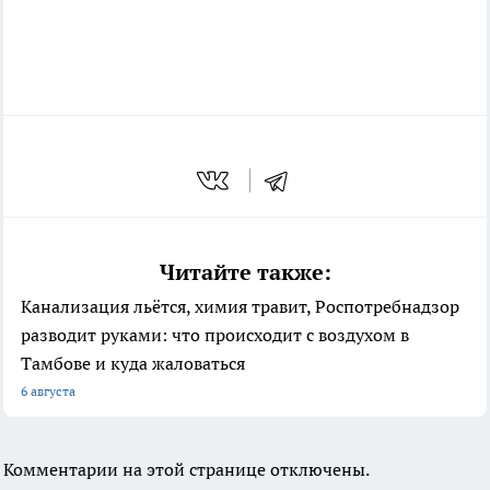
Читайте также:
Канализация льётся, химия травит, Роспотребнадзор
разводит руками: что происходит с воздухом в
Тамбове и куда жаловаться
6 августа
Комментарии на этой странице отключены.