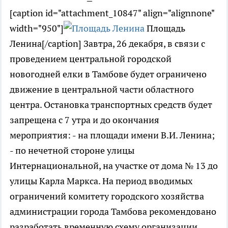
[caption id="attachment_10847" align="alignnone"
width="950"]
Площадь
Ленина[/caption] Завтра, 26 декабря, в связи с
проведением центральной городской
новогодней елки в Тамбове будет ограничено
движение в центральной части областного
центра. Остановка транспортных средств будет
запрещена с 7 утра и до окончания
мероприятия: - на площади имени В.И. Ленина;
- по нечетной стороне улицы
Интернациональной, на участке от дома № 13 до
улицы Карла Маркса. На период вводимых
ограничений комитету городского хозяйства
администрации города Тамбова рекомендовано
разработать временную схему организации