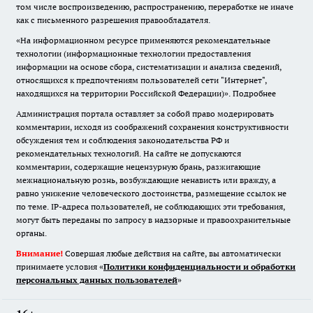
том числе воспроизведению, распространению, переработке не иначе
как с письменного разрешения правообладателя.
«На информационном ресурсе применяются рекомендательные
технологии (информационные технологии предоставления
информации на основе сбора, систематизации и анализа сведений,
относящихся к предпочтениям пользователей сети "Интернет",
находящихся на территории Российской Федерации)».
Подробнее
Администрация портала оставляет за собой право модерировать
комментарии, исходя из соображений сохранения конструктивности
обсуждения тем и соблюдения законодательства РФ и
рекомендательных технологий. На сайте не допускаются
комментарии, содержащие нецензурную брань, разжигающие
межнациональную рознь, возбуждающие ненависть или вражду, а
равно унижение человеческого достоинства, размещение ссылок не
по теме. IP-адреса пользователей, не соблюдающих эти требования,
могут быть переданы по запросу в надзорные и правоохранительные
органы.
Внимание!
Совершая любые действия на сайте, вы автоматически
принимаете условия «
Политики конфиденциальности и обработки
персональных данных пользователей
»