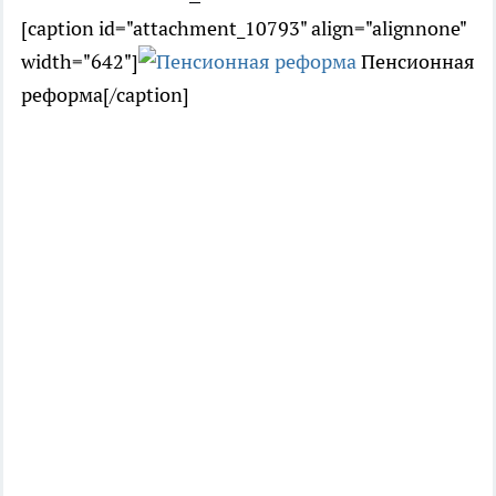
[caption id="attachment_10793" align="alignnone"
width="642"]
Пенсионная
реформа[/caption]