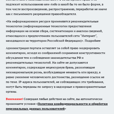
подлежит использованию кем-либо в какой бы то ни было форме, в
том числе воспроизведению, распространению, переработке не иначе
как с письменного разрешения правообладателя.
«На информационном ресурсе применяются рекомендательные
технологии (информационные технологии предоставления
информации на основе сбора, систематизации и анализа сведений,
относящихся к предпочтениям пользователей сети "Интернет",
находящихся на территории Российской Федерации)».
Подробнее
Администрация портала оставляет за собой право модерировать
комментарии, исходя из соображений сохранения конструктивности
обсуждения тем и соблюдения законодательства РФ и
рекомендательных технологий. На сайте не допускаются
комментарии, содержащие нецензурную брань, разжигающие
межнациональную рознь, возбуждающие ненависть или вражду, а
равно унижение человеческого достоинства, размещение ссылок не
по теме. IP-адреса пользователей, не соблюдающих эти требования,
могут быть переданы по запросу в надзорные и правоохранительные
органы.
Внимание!
Совершая любые действия на сайте, вы автоматически
принимаете условия «
Политики конфиденциальности и обработки
персональных данных пользователей
»