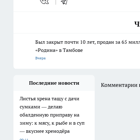
Ч
Был закрыт почти 10 лет, продан за 65 мил
«Родина» в Тамбове
Вчера
Последние новости
Комментарии н
Листья хрена тащу с дачи
сумками — делаю
обалденную приправу на
зиму: к мясу, к рыбе и в суп
— вкуснее хренодёра
00:11