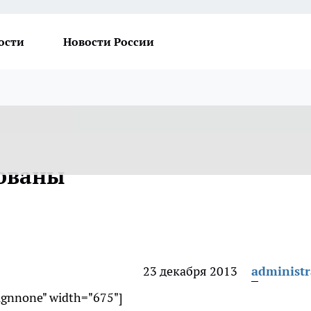
ости
Новости России
рованы
23 декабря 2013
administr
lignnone" width="675"]