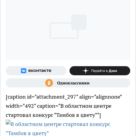
[caption id="attachment_297" align="alignnone"
width="492" caption="В областном центре
стартовал конкурс "Тамбов в цвету""]