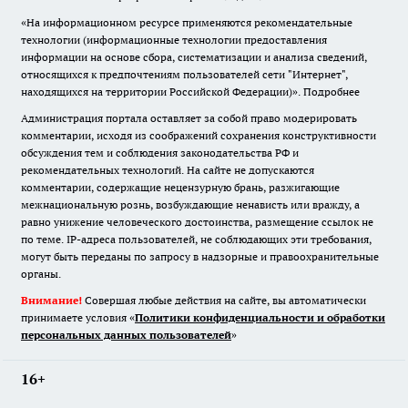
«На информационном ресурсе применяются рекомендательные
технологии (информационные технологии предоставления
информации на основе сбора, систематизации и анализа сведений,
относящихся к предпочтениям пользователей сети "Интернет",
находящихся на территории Российской Федерации)».
Подробнее
Администрация портала оставляет за собой право модерировать
комментарии, исходя из соображений сохранения конструктивности
обсуждения тем и соблюдения законодательства РФ и
рекомендательных технологий. На сайте не допускаются
комментарии, содержащие нецензурную брань, разжигающие
межнациональную рознь, возбуждающие ненависть или вражду, а
равно унижение человеческого достоинства, размещение ссылок не
по теме. IP-адреса пользователей, не соблюдающих эти требования,
могут быть переданы по запросу в надзорные и правоохранительные
органы.
Внимание!
Совершая любые действия на сайте, вы автоматически
принимаете условия «
Политики конфиденциальности и обработки
персональных данных пользователей
»
16+