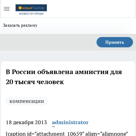
Заказать рекламу
Принять
В России объявлена амнистия для
20 тысяч человек
компенсации
18 декабря 2013
administrator
[caption id="attachment_10659" align="alignnone"