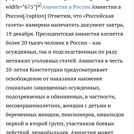
width="675"]
Амнистия в
России[/caption] Отметим, что «Российская
газета» намерена напечатать документ завтра,
19 декабря. Президентская амнистия коснется
более 20 тысяч человек в России – как
осужденных, так и подследственных по ряду
нетяжких уголовных статей. Амнистия в честь
20-летия Конституции предусматривает
освобождение от наказания наименее
социально защищенных осужденных,
подозреваемых и обвиняемых, в частности,
несовершеннолетних, женщин с детьми и
беременных женщин, пенсионеров, инвалидов
первой и второй групп, участников боевых
действий, чернобыльцев. Амнистия может