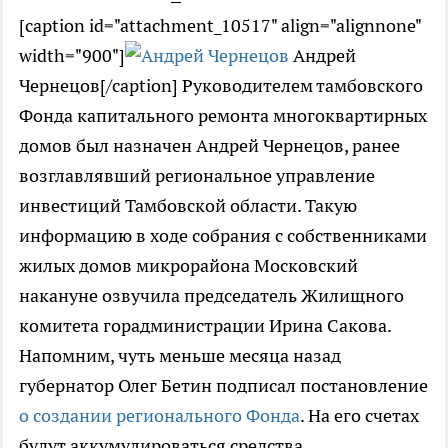
[caption id="attachment_10517" align="alignnone"
width="900"]
Андрей
Чернецов[/caption] Руководителем тамбовского
Фонда капитального ремонта многоквартирных
домов был назначен Андрей Чернецов, ранее
возглавлявший региональное управление
инвестиций Тамбовской области. Такую
информацию в ходе собрания с собственниками
жилых домов микрорайона Московский
накануне озвучила председатель Жилищного
комитета горадминистрации Ирина Сакова.
Напомним, чуть меньше месяца назад
губернатор Олег Бетин подписал постановление
о создании регионального Фонда
. На его счетах
будут аккумулироваться средства