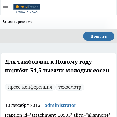
Заказать рекламу
Принять
Для тамбовчан к Новому году
нарубят 34,5 тысячи молодых сосен
пресс-конференция
техосмотр
10 декабря 2013
administrator
[caption id="attachment_10505" align="alignnone"