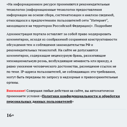
«На информационном ресурсе применяются рекомендательные
технологии (информационные технологии предоставления
информации на основе сбора, систематизации и анализа сведений,
относящихся к предпочтениям пользователей сети "Интернет",
находящихся на территории Российской Федерации)».
Подробнее
Администрация портала оставляет за собой право модерировать
комментарии, исходя из соображений сохранения конструктивности
обсуждения тем и соблюдения законодательства РФ и
рекомендательных технологий. На сайте не допускаются
комментарии, содержащие нецензурную брань, разжигающие
межнациональную рознь, возбуждающие ненависть или вражду, а
равно унижение человеческого достоинства, размещение ссылок не
по теме. IP-адреса пользователей, не соблюдающих эти требования,
могут быть переданы по запросу в надзорные и правоохранительные
органы.
Внимание!
Совершая любые действия на сайте, вы автоматически
принимаете условия «
Политики конфиденциальности и обработки
персональных данных пользователей
»
16+