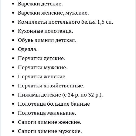
Варежки детские.
Варежки женские, мужские.
Комплекты постельного белья 1,5 сп.
Кухонные полотенца.
Обувь зимняя детская.
Одеяла.
Перчатки детские.
Перчатки мужские.
Перчатки женские.
Перчатки хозяйственные.
Пижамы детские (с 24 р. по 32 р.).
Полотенца большие банные
Полотенца маленькие.
Сапоги зимние женские.
Сапоги зимние мужские.