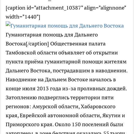
[caption id="attachment_10387" align="alignnone"
width="1440"]
Гуманитарная помощь для Дальнего
Востока[/caption] Общественная палата
Тамбовской области объявляет об открытии
пункта приёма гуманитарной помощи жителям
Дальнего Востока, пострадавшим в наводнении.
Наводнение на Дальнем Востоке началось в
конце июля 2013 года из-за проливных дождей.
Затоплению подверглись территории пяти
регионов: Амурской области, Хабаровского
края, Еврейской автономной области, Якутии и
Приморского края. Около 150 поселений были
затоплены, в зоне бедствия оказались 55 тысяч