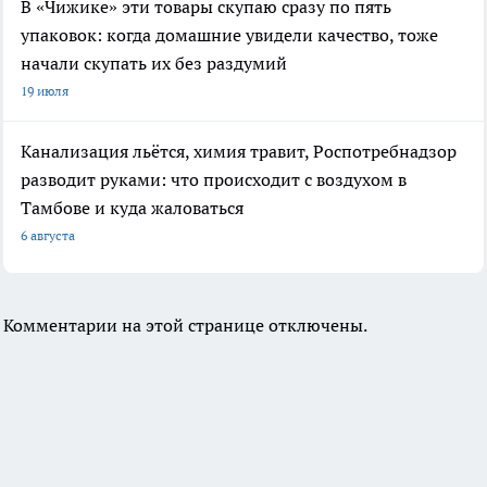
В «Чижике» эти товары скупаю сразу по пять
упаковок: когда домашние увидели качество, тоже
начали скупать их без раздумий
19 июля
Канализация льётся, химия травит, Роспотребнадзор
разводит руками: что происходит с воздухом в
Тамбове и куда жаловаться
6 августа
Комментарии на этой странице отключены.