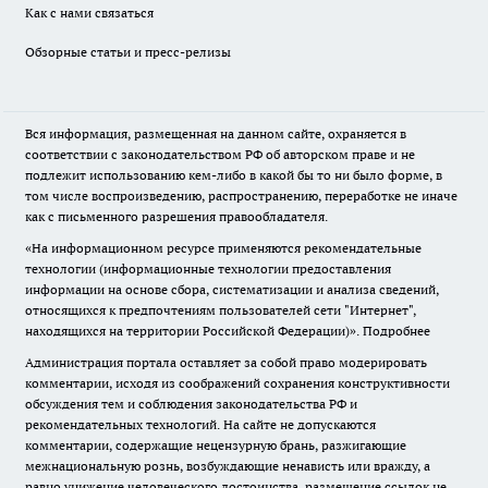
Как с нами связаться
Обзорные статьи и пресс-релизы
Вся информация, размещенная на данном сайте, охраняется в
соответствии с законодательством РФ об авторском праве и не
подлежит использованию кем-либо в какой бы то ни было форме, в
том числе воспроизведению, распространению, переработке не иначе
как с письменного разрешения правообладателя.
«На информационном ресурсе применяются рекомендательные
технологии (информационные технологии предоставления
информации на основе сбора, систематизации и анализа сведений,
относящихся к предпочтениям пользователей сети "Интернет",
находящихся на территории Российской Федерации)».
Подробнее
Администрация портала оставляет за собой право модерировать
комментарии, исходя из соображений сохранения конструктивности
обсуждения тем и соблюдения законодательства РФ и
рекомендательных технологий. На сайте не допускаются
комментарии, содержащие нецензурную брань, разжигающие
межнациональную рознь, возбуждающие ненависть или вражду, а
равно унижение человеческого достоинства, размещение ссылок не